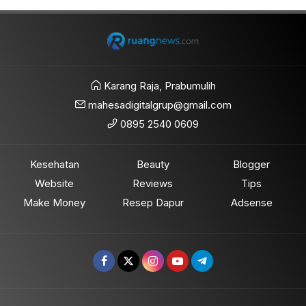
Karang Raja, Prabumulih
mahesadigitalgrup@gmail.com
0895 2540 0609
Kesehatan
Beauty
Blogger
Website
Reviews
Tips
Make Money
Resep Dapur
Adsense