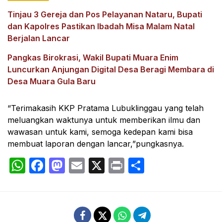
Tinjau 3 Gereja dan Pos Pelayanan Nataru, Bupati
dan Kapolres Pastikan Ibadah Misa Malam Natal
Berjalan Lancar
Pangkas Birokrasi, Wakil Bupati Muara Enim
Luncurkan Anjungan Digital Desa Beragi Membara di
Desa Muara Gula Baru
“Terimakasih KKP Pratama Lubuklinggau yang telah
meluangkan waktunya untuk memberikan ilmu dan
wawasan untuk kami, semoga kedepan kami bisa
membuat laporan dengan lancar,”pungkasnya.
WhatsApp
Facebook
Mastodon
Email
X
Print
Share