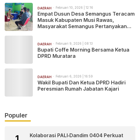
Februari 10, 2026 | 12:16
DAERAH
‎Empat Dusun Desa Semangus Teracam
Masuk Kabupaten Musi Rawas,
Masyarakat Semangus Pertanyakan
Kejelasan Status
Februari 9, 2026 | 08:13
DAERAH
Bupati Coffe Morning Bersama Ketua
DPRD Muratara
Februari 6, 2026 | 16:59
DAERAH
Wakil Bupati Dan Ketua DPRD Hadiri
Peresmian Rumah Jabatan Kajari
Populer
Kolaborasi PALI‑Dandim 0404 Perkuat
1