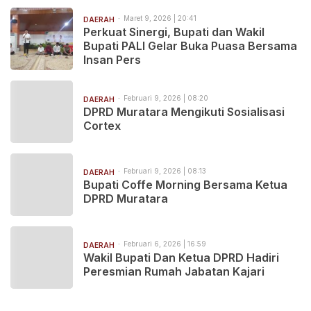
Maret 9, 2026 | 20:41
DAERAH
Perkuat Sinergi, Bupati dan Wakil
Bupati PALI Gelar Buka Puasa Bersama
Insan Pers
Februari 9, 2026 | 08:20
DAERAH
DPRD Muratara Mengikuti Sosialisasi
Cortex
Februari 9, 2026 | 08:13
DAERAH
Bupati Coffe Morning Bersama Ketua
DPRD Muratara
Februari 6, 2026 | 16:59
DAERAH
Wakil Bupati Dan Ketua DPRD Hadiri
Peresmian Rumah Jabatan Kajari