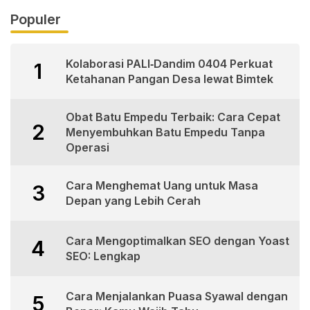
Populer
Kolaborasi PALI‑Dandim 0404 Perkuat
1
Ketahanan Pangan Desa lewat Bimtek
Obat Batu Empedu Terbaik: Cara Cepat
2
Menyembuhkan Batu Empedu Tanpa
Operasi
Cara Menghemat Uang untuk Masa
3
Depan yang Lebih Cerah
Cara Mengoptimalkan SEO dengan Yoast
4
SEO: Lengkap
Cara Menjalankan Puasa Syawal dengan
5