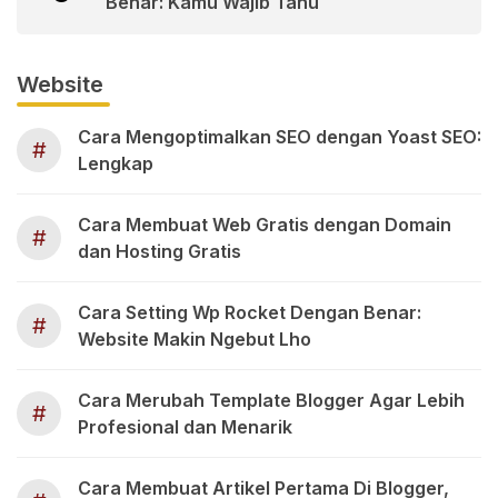
Benar: Kamu Wajib Tahu
Website
Cara Mengoptimalkan SEO dengan Yoast SEO:
#
Lengkap
Cara Membuat Web Gratis dengan Domain
#
dan Hosting Gratis
Cara Setting Wp Rocket Dengan Benar:
#
Website Makin Ngebut Lho
Cara Merubah Template Blogger Agar Lebih
#
Profesional dan Menarik
Cara Membuat Artikel Pertama Di Blogger,