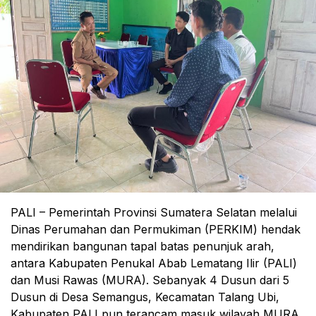
‎PALI – Pemerintah Provinsi Sumatera Selatan melalui
Dinas Perumahan dan Permukiman (PERKIM) hendak
mendirikan bangunan tapal batas penunjuk arah,
antara Kabupaten Penukal Abab Lematang Ilir (PALI)
dan Musi Rawas (MURA). Sebanyak 4 Dusun dari 5
Dusun di Desa Semangus, Kecamatan Talang Ubi,
Kabupaten PALI pun terancam masuk wilayah MURA.