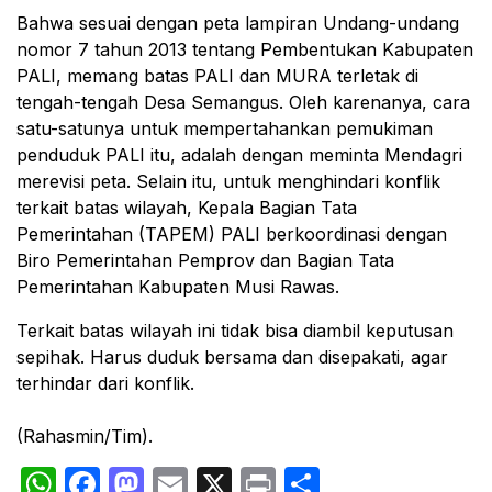
‎Bahwa sesuai dengan peta lampiran Undang-undang
nomor 7 tahun 2013 tentang Pembentukan Kabupaten
PALI, memang batas PALI dan MURA terletak di
tengah-tengah Desa Semangus. Oleh karenanya, cara
satu-satunya untuk mempertahankan pemukiman
penduduk PALI itu, adalah dengan meminta Mendagri
merevisi peta. Selain itu, untuk menghindari konflik
terkait batas wilayah, Kepala Bagian Tata
Pemerintahan (TAPEM) PALI berkoordinasi dengan
Biro Pemerintahan Pemprov dan Bagian Tata
Pemerintahan Kabupaten Musi Rawas.
‎Terkait batas wilayah ini tidak bisa diambil keputusan
sepihak. Harus duduk bersama dan disepakati, agar
terhindar dari konflik.
‎(Rahasmin/Tim).
WhatsApp
Facebook
Mastodon
Email
X
Print
Share