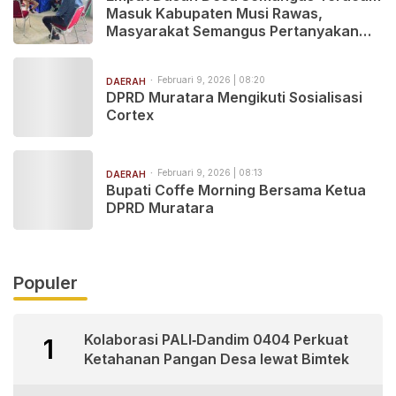
Masuk Kabupaten Musi Rawas,
Masyarakat Semangus Pertanyakan
Kejelasan Status
Februari 9, 2026 | 08:20
DAERAH
DPRD Muratara Mengikuti Sosialisasi
Cortex
Februari 9, 2026 | 08:13
DAERAH
Bupati Coffe Morning Bersama Ketua
DPRD Muratara
Populer
Kolaborasi PALI‑Dandim 0404 Perkuat
1
Ketahanan Pangan Desa lewat Bimtek