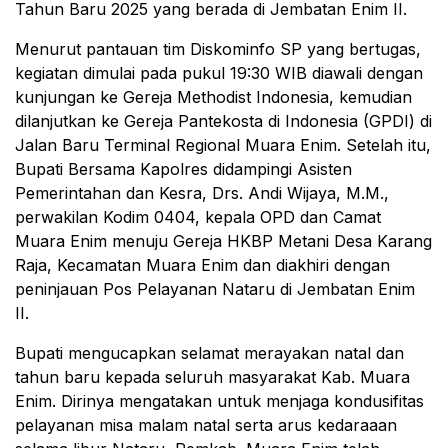
Tahun Baru 2025 yang berada di Jembatan Enim II.
Menurut pantauan tim Diskominfo SP yang bertugas,
kegiatan dimulai pada pukul 19:30 WIB diawali dengan
kunjungan ke Gereja Methodist Indonesia, kemudian
dilanjutkan ke Gereja Pantekosta di Indonesia (GPDI) di
Jalan Baru Terminal Regional Muara Enim. Setelah itu,
Bupati Bersama Kapolres didampingi Asisten
Pemerintahan dan Kesra, Drs. Andi Wijaya, M.M.,
perwakilan Kodim 0404, kepala OPD dan Camat
Muara Enim menuju Gereja HKBP Metani Desa Karang
Raja, Kecamatan Muara Enim dan diakhiri dengan
peninjauan Pos Pelayanan Nataru di Jembatan Enim
II.
Bupati mengucapkan selamat merayakan natal dan
tahun baru kepada seluruh masyarakat Kab. Muara
Enim. Dirinya mengatakan untuk menjaga kondusifitas
pelayanan misa malam natal serta arus kedaraaan