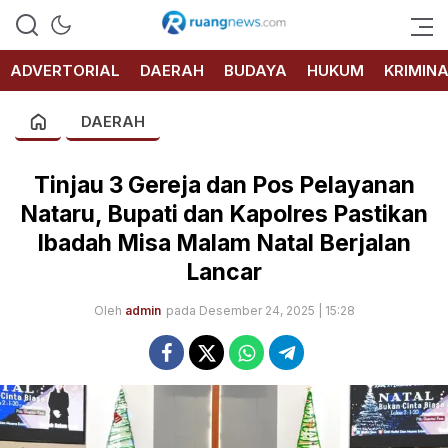
RUANG
NEWS
ADVERTORIAL
DAERAH
BUDAYA
HUKUM
KRIMIN
DAERAH
Tinjau 3 Gereja dan Pos Pelayanan
Nataru, Bupati dan Kapolres Pastikan
Ibadah Misa Malam Natal Berjalan
Lancar
Oleh
admin
pada Desember 24, 2025 | 15:28