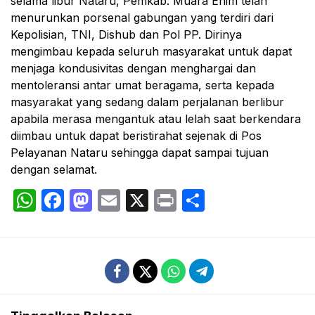
selama libur Nataru, Pemkab. Muara Enim telah
menurunkan porsenal gabungan yang terdiri dari
Kepolisian, TNI, Dishub dan Pol PP. Dirinya
mengimbau kepada seluruh masyarakat untuk dapat
menjaga kondusivitas dengan menghargai dan
mentoleransi antar umat beragama, serta kepada
masyarakat yang sedang dalam perjalanan berlibur
apabila merasa mengantuk atau lelah saat berkendara
diimbau untuk dapat beristirahat sejenak di Pos
Pelayanan Nataru sehingga dapat sampai tujuan
dengan selamat.
WhatsApp
Facebook
Mastodon
Email
X
Print
Share