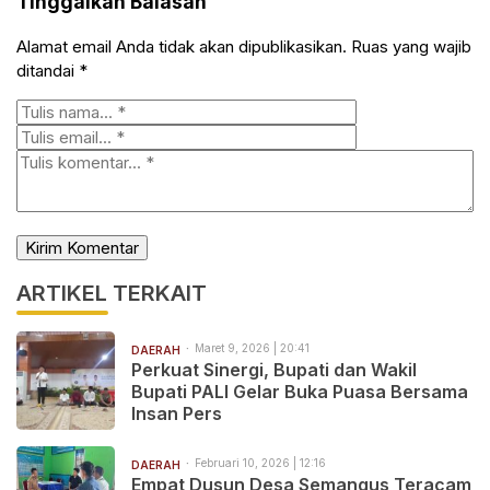
Tinggalkan Balasan
Alamat email Anda tidak akan dipublikasikan.
Ruas yang wajib
ditandai
*
ARTIKEL TERKAIT
Maret 9, 2026 | 20:41
DAERAH
Perkuat Sinergi, Bupati dan Wakil
Bupati PALI Gelar Buka Puasa Bersama
Insan Pers
Februari 10, 2026 | 12:16
DAERAH
‎Empat Dusun Desa Semangus Teracam