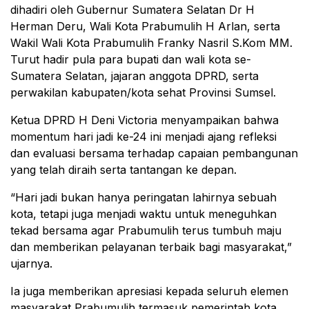
dihadiri oleh Gubernur Sumatera Selatan Dr H
Herman Deru, Wali Kota Prabumulih H Arlan, serta
Wakil Wali Kota Prabumulih Franky Nasril S.Kom MM.
Turut hadir pula para bupati dan wali kota se-
Sumatera Selatan, jajaran anggota DPRD, serta
perwakilan kabupaten/kota sehat Provinsi Sumsel.
Ketua DPRD H Deni Victoria menyampaikan bahwa
momentum hari jadi ke-24 ini menjadi ajang refleksi
dan evaluasi bersama terhadap capaian pembangunan
yang telah diraih serta tantangan ke depan.
“Hari jadi bukan hanya peringatan lahirnya sebuah
kota, tetapi juga menjadi waktu untuk meneguhkan
tekad bersama agar Prabumulih terus tumbuh maju
dan memberikan pelayanan terbaik bagi masyarakat,”
ujarnya.
Ia juga memberikan apresiasi kepada seluruh elemen
masyarakat Prabumulih termasuk pemerintah kota,