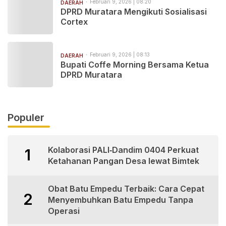
Februari 9, 2026 | 08:20
DAERAH
DPRD Muratara Mengikuti Sosialisasi
Cortex
Februari 9, 2026 | 08:13
DAERAH
Bupati Coffe Morning Bersama Ketua
DPRD Muratara
Populer
Kolaborasi PALI‑Dandim 0404 Perkuat
1
Ketahanan Pangan Desa lewat Bimtek
Obat Batu Empedu Terbaik: Cara Cepat
2
Menyembuhkan Batu Empedu Tanpa
Operasi