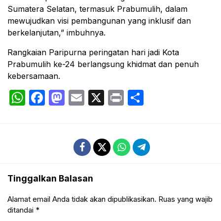
Sumatera Selatan, termasuk Prabumulih, dalam
mewujudkan visi pembangunan yang inklusif dan
berkelanjutan,” imbuhnya.
Rangkaian Paripurna peringatan hari jadi Kota
Prabumulih ke-24 berlangsung khidmat dan penuh
kebersamaan.
WhatsApp
Facebook
Mastodon
Email
X
Print
Share
Tinggalkan Balasan
Alamat email Anda tidak akan dipublikasikan.
Ruas yang wajib
ditandai
*