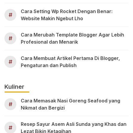
Cara Setting Wp Rocket Dengan Benar:
#
Website Makin Ngebut Lho
Cara Merubah Template Blogger Agar Lebih
#
Profesional dan Menarik
Cara Membuat Artikel Pertama Di Blogger,
#
Pengaturan dan Publish
Kuliner
Cara Memasak Nasi Goreng Seafood yang
#
Nikmat dan Bergizi
Resep Sayur Asem Asli Sunda yang Khas dan
#
Lezat Bikin Ketagihan