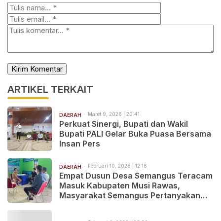
ARTIKEL TERKAIT
Maret 9, 2026 | 20:41
DAERAH
Perkuat Sinergi, Bupati dan Wakil
Bupati PALI Gelar Buka Puasa Bersama
Insan Pers
Februari 10, 2026 | 12:16
DAERAH
‎Empat Dusun Desa Semangus Teracam
Masuk Kabupaten Musi Rawas,
Masyarakat Semangus Pertanyakan
Kejelasan Status