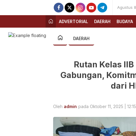
Agustus 8
ADVERTORIAL
DAERAH
BUDAYA
DAERAH
Rutan Kelas IIB
Gabungan, Komitm
dari 
Oleh
admin
pada Oktober 11, 2025 | 12:15