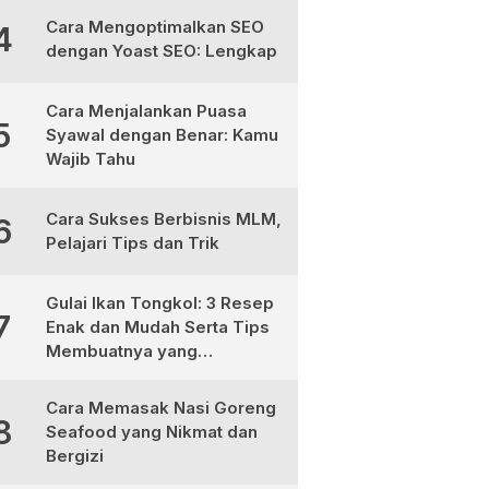
Cara Mengoptimalkan SEO
4
dengan Yoast SEO: Lengkap
Cara Menjalankan Puasa
5
Syawal dengan Benar: Kamu
Wajib Tahu
Cara Sukses Berbisnis MLM,
6
Pelajari Tips dan Trik
Gulai Ikan Tongkol: 3 Resep
7
Enak dan Mudah Serta Tips
Membuatnya yang
Sempurna
Cara Memasak Nasi Goreng
8
Seafood yang Nikmat dan
Bergizi