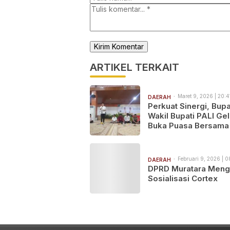
ARTIKEL TERKAIT
Maret 9, 2026 | 20:4
DAERAH
Perkuat Sinergi, Bupa
Wakil Bupati PALI Gel
Buka Puasa Bersama 
Pers
Februari 9, 2026 | 0
DAERAH
DPRD Muratara Mengi
Sosialisasi Cortex