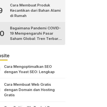
Cara Membuat Produk
9
Kecantikan dari Bahan Alami
di Rumah
Bagaimana Pandemi COVID-
10
19 Mempengaruhi Pasar
Saham Global: Tren Terbaru
dan Peluang Investasi
site
Cara Mengoptimalkan SEO
dengan Yoast SEO: Lengkap
Cara Membuat Web Gratis
dengan Domain dan Hosting
Gratis