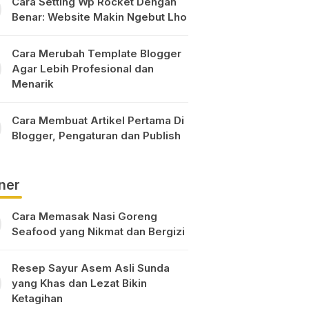
Cara Setting Wp Rocket Dengan
Benar: Website Makin Ngebut Lho
Cara Merubah Template Blogger
Agar Lebih Profesional dan
Menarik
Cara Membuat Artikel Pertama Di
Blogger, Pengaturan dan Publish
ner
Cara Memasak Nasi Goreng
Seafood yang Nikmat dan Bergizi
Resep Sayur Asem Asli Sunda
yang Khas dan Lezat Bikin
Ketagihan