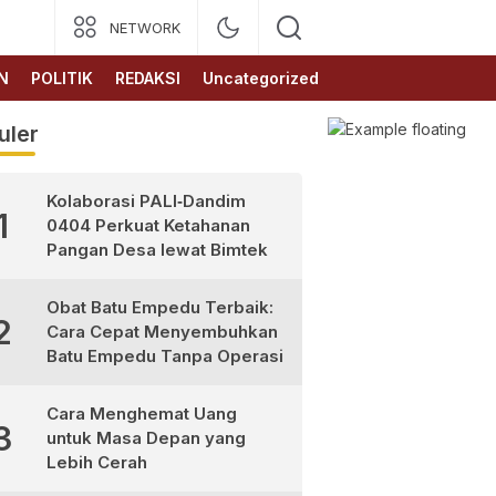
NETWORK
N
POLITIK
REDAKSI
Uncategorized
uler
Kolaborasi PALI‑Dandim
1
0404 Perkuat Ketahanan
Pangan Desa lewat Bimtek
Obat Batu Empedu Terbaik:
2
Cara Cepat Menyembuhkan
Batu Empedu Tanpa Operasi
Cara Menghemat Uang
3
untuk Masa Depan yang
Lebih Cerah