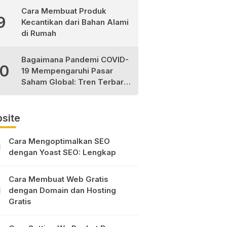
Cara Membuat Produk
9
Kecantikan dari Bahan Alami
di Rumah
Bagaimana Pandemi COVID-
10
19 Mempengaruhi Pasar
Saham Global: Tren Terbaru
dan Peluang Investasi
site
Cara Mengoptimalkan SEO
dengan Yoast SEO: Lengkap
Cara Membuat Web Gratis
dengan Domain dan Hosting
Gratis