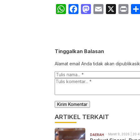
WhatsApp
Facebook
Mastodon
Email
X
Pr
Tinggalkan Balasan
Alamat email Anda tidak akan dipublikasik
ARTIKEL TERKAIT
Maret 9, 2026 | 20:4
DAERAH