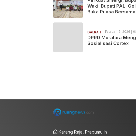
Perkuat Sinergi, Bupa
Wakil Bupati PALI Gel
Buka Puasa Bersama 
Pers
Februari 9, 2026 | 0
DAERAH
DPRD Muratara Mengi
Sosialisasi Cortex
Karang Raja, Prabumulih