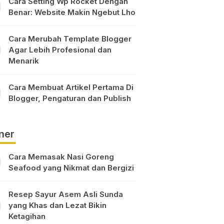
Cara Setting Wp Rocket Dengan
Benar: Website Makin Ngebut Lho
Cara Merubah Template Blogger
Agar Lebih Profesional dan
Menarik
Cara Membuat Artikel Pertama Di
Blogger, Pengaturan dan Publish
ner
Cara Memasak Nasi Goreng
Seafood yang Nikmat dan Bergizi
Resep Sayur Asem Asli Sunda
yang Khas dan Lezat Bikin
Ketagihan