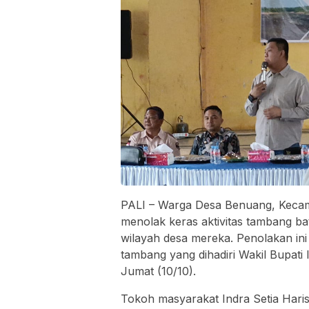
PALI – Warga Desa Benuang, Kecam
menolak keras aktivitas tambang b
wilayah desa mereka. Penolakan ini
tambang yang dihadiri Wakil Bupat
Jumat (10/10).
Tokoh masyarakat Indra Setia Ha