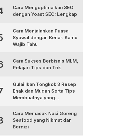
Cara Mengoptimalkan SEO
4
dengan Yoast SEO: Lengkap
Cara Menjalankan Puasa
5
Syawal dengan Benar: Kamu
Wajib Tahu
Cara Sukses Berbisnis MLM,
6
Pelajari Tips dan Trik
Gulai Ikan Tongkol: 3 Resep
7
Enak dan Mudah Serta Tips
Membuatnya yang
Sempurna
Cara Memasak Nasi Goreng
8
Seafood yang Nikmat dan
Bergizi