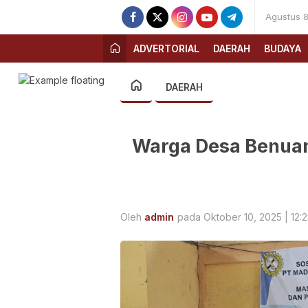
Agustus 8
ADVERTORIAL
DAERAH
BUDAYA
DAERAH
Warga Desa Benua
Oleh
admin
pada Oktober 10, 2025 | 12: