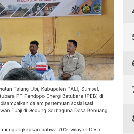
atan Talang Ubi, Kabupaten PALI, Sumsel,
atubara PT Pendopo Energi Batubara (PEB) di
 disampaikan dalam pertemuan sosialisasi
i Iwan Tuaji di Gedung Serbaguna Desa Benuang,
ris mengungkapkan bahwa 70% wilayah Desa