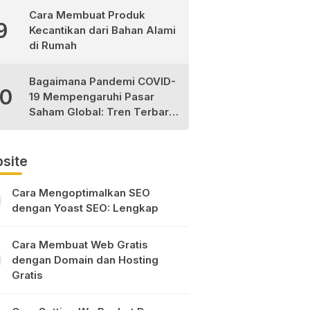
Cara Membuat Produk
9
Kecantikan dari Bahan Alami
di Rumah
Bagaimana Pandemi COVID-
10
19 Mempengaruhi Pasar
Saham Global: Tren Terbaru
dan Peluang Investasi
site
Cara Mengoptimalkan SEO
dengan Yoast SEO: Lengkap
Cara Membuat Web Gratis
dengan Domain dan Hosting
Gratis