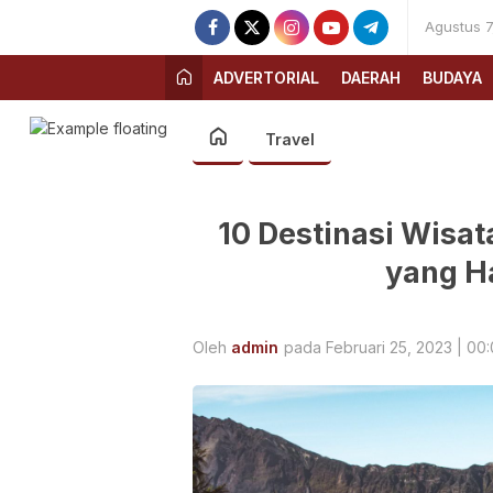
Agustus 7
ADVERTORIAL
DAERAH
BUDAYA
Travel
10 Destinasi Wisat
yang H
Oleh
admin
pada Februari 25, 2023 | 00