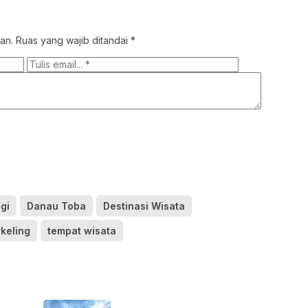
an.
Ruas yang wajib ditandai
*
gi
Danau Toba
Destinasi Wisata
keling
tempat wisata