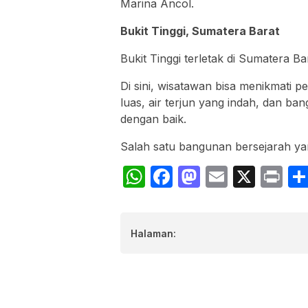
Marina Ancol.
Bukit Tinggi, Sumatera Barat
Bukit Tinggi terletak di Sumatera 
Di sini, wisatawan bisa menikmati 
luas, air terjun yang indah, dan b
dengan baik.
Salah satu bangunan bersejarah yan
WhatsApp
Facebook
Mastodon
Email
X
Pr
Halaman: