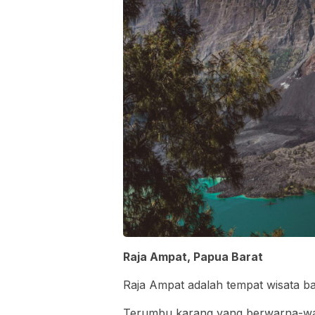
Raja Ampat, Papua Barat
Raja Ampat adalah tempat wisata baw
Terumbu karang yang berwarna-warn