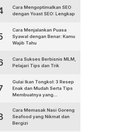
Cara Mengoptimalkan SEO
4
dengan Yoast SEO: Lengkap
Cara Menjalankan Puasa
5
Syawal dengan Benar: Kamu
Wajib Tahu
Cara Sukses Berbisnis MLM,
6
Pelajari Tips dan Trik
Gulai Ikan Tongkol: 3 Resep
7
Enak dan Mudah Serta Tips
Membuatnya yang
Sempurna
Cara Memasak Nasi Goreng
8
Seafood yang Nikmat dan
Bergizi