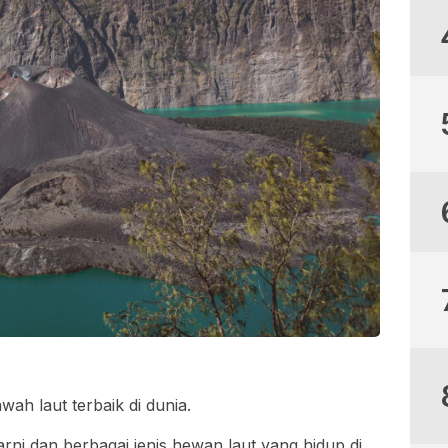
ah laut terbaik di dunia.
i dan berbagai jenis hewan laut yang hidup di