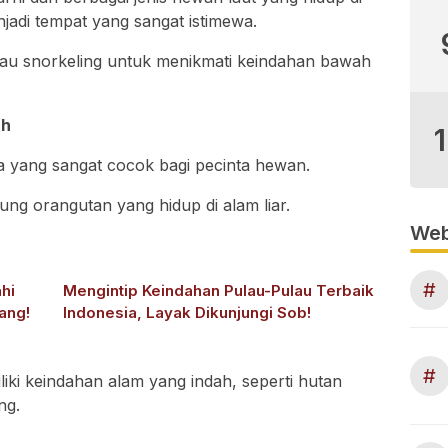
adi tempat yang sangat istimewa.
tau snorkeling untuk menikmati keindahan bawah
ah
a yang sangat cocok bagi pecinta hewan.
sung orangutan yang hidup di alam liar.
Web
#
hi
Mengintip Keindahan Pulau-Pulau Terbaik
ang!
Indonesia, Layak Dikunjungi Sob!
#
iliki keindahan alam yang indah, seperti hutan
ng.