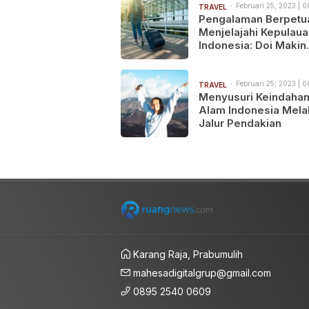
Februari 25, 2023 | 
TRAVEL
Pengalaman Berpetu
Menjelajahi Kepulaua
Indonesia: Doi Makin
Senang!
Februari 25, 2023 | 
TRAVEL
Menyusuri Keindaha
Alam Indonesia Melal
Jalur Pendakian
Karang Raja, Prabumulih
mahesadigitalgrup@gmail.com
0895 2540 0609