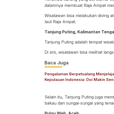
dalamnya membuat Raja Ampat menj
Wisatawan bisa melakukan diving a
laut Raja Ampat.
Tanjung Puting, Kalimantan Teng
Tanjung Puting adalah tempat wisat
Di sini, wisatawan bisa melihat lang
Baca Juga
Pengalaman Berpetualang Menjelaja
Kepulauan Indonesia: Doi Makin Sen
Selain itu, Tanjung Puting juga mem
bakau dan sungai-sungai yang tena
Pulau Weh, Aceh