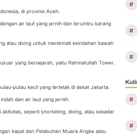
#
donesia, di provinsi Aceh.
h dengan air laut yang jernih dan terumbu karang
#
ng atau diving untuk menikmati keindahan bawah
#
cusuar yang bersejarah, yaitu Rahmatullah Tower.
Kuli
au-pulau kecil yang terletak di dekat Jakarta.
#
indah dan air laut yang jernih.
ktivitas, seperti snorkeling, diving, atau sekadar
#
dengan kapal dari Pelabuhan Muara Angke atau