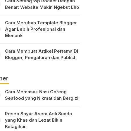
Cara Setting Wp Rocket Dengan
Benar: Website Makin Ngebut Lho
Cara Merubah Template Blogger
Agar Lebih Profesional dan
Menarik
Cara Membuat Artikel Pertama Di
Blogger, Pengaturan dan Publish
ner
Cara Memasak Nasi Goreng
Seafood yang Nikmat dan Bergizi
Resep Sayur Asem Asli Sunda
yang Khas dan Lezat Bikin
Ketagihan