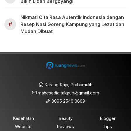
Bikin Lidah Bergoyang!
Nikmati Cita Rasa Autentik Indonesia dengan
#
Resep Nasi Goreng Kampung yang Lezat dan
Mudah Dibuat
Karang Raja, Prabumulih
mahesadigitalgrup@gmail.com
0895 2540 0609
Kesehatan
Beauty
Blogger
Website
Reviews
Tips