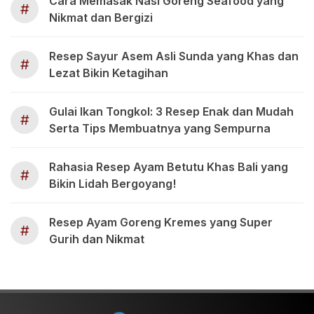
Cara Memasak Nasi Goreng Seafood yang
#
Nikmat dan Bergizi
Resep Sayur Asem Asli Sunda yang Khas dan
#
Lezat Bikin Ketagihan
Gulai Ikan Tongkol: 3 Resep Enak dan Mudah
#
Serta Tips Membuatnya yang Sempurna
Rahasia Resep Ayam Betutu Khas Bali yang
#
Bikin Lidah Bergoyang!
Resep Ayam Goreng Kremes yang Super
#
Gurih dan Nikmat