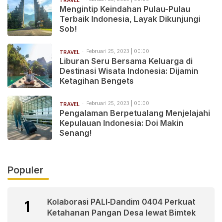
Mengintip Keindahan Pulau-Pulau
Terbaik Indonesia, Layak Dikunjungi
Sob!
Februari 25, 2023 | 00:00
TRAVEL
Liburan Seru Bersama Keluarga di
Destinasi Wisata Indonesia: Dijamin
Ketagihan Bengets
Februari 25, 2023 | 00:00
TRAVEL
Pengalaman Berpetualang Menjelajahi
Kepulauan Indonesia: Doi Makin
Senang!
Populer
Kolaborasi PALI‑Dandim 0404 Perkuat
1
Ketahanan Pangan Desa lewat Bimtek