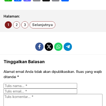
Halaman:
1
2
3
Selanjutnya
Tinggalkan Balasan
Alamat email Anda tidak akan dipublikasikan.
Ruas yang wajib
ditandai
*