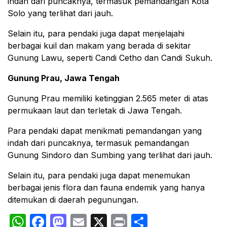
indah dari puncaknya, termasuk pemandangan Kota
Solo yang terlihat dari jauh.
Selain itu, para pendaki juga dapat menjelajahi
berbagai kuil dan makam yang berada di sekitar
Gunung Lawu, seperti Candi Cetho dan Candi Sukuh.
Gunung Prau, Jawa Tengah
Gunung Prau memiliki ketinggian 2.565 meter di atas
permukaan laut dan terletak di Jawa Tengah.
Para pendaki dapat menikmati pemandangan yang
indah dari puncaknya, termasuk pemandangan
Gunung Sindoro dan Sumbing yang terlihat dari jauh.
Selain itu, para pendaki juga dapat menemukan
berbagai jenis flora dan fauna endemik yang hanya
ditemukan di daerah pegunungan.
WhatsApp
Facebook
Mastodon
Email
X
Print
Share