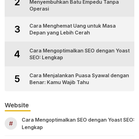
2
Menyembuhkan Batu Empedu Tanpa
Operasi
Cara Menghemat Uang untuk Masa
3
Depan yang Lebih Cerah
Cara Mengoptimalkan SEO dengan Yoast
4
SEO: Lengkap
Cara Menjalankan Puasa Syawal dengan
5
Benar: Kamu Wajib Tahu
Website
Cara Mengoptimalkan SEO dengan Yoast SEO:
#
Lengkap