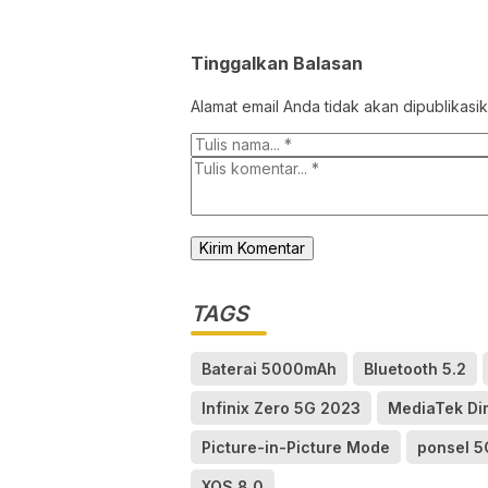
Tinggalkan Balasan
Alamat email Anda tidak akan dipublikasik
TAGS
Baterai 5000mAh
Bluetooth 5.2
Infinix Zero 5G 2023
MediaTek Di
Picture-in-Picture Mode
ponsel 5
XOS 8.0