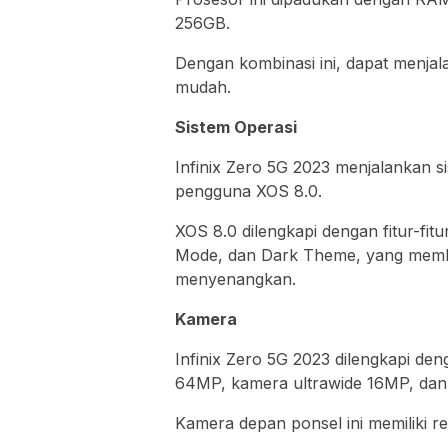
256GB.
Dengan kombinasi ini, dapat menjal
mudah.
Sistem Operasi
Infinix Zero 5G 2023 menjalankan 
pengguna XOS 8.0.
XOS 8.0 dilengkapi dengan fitur-fit
Mode, dan Dark Theme, yang mem
menyenangkan.
Kamera
Infinix Zero 5G 2023 dilengkapi de
64MP, kamera ultrawide 16MP, da
Kamera depan ponsel ini memiliki r