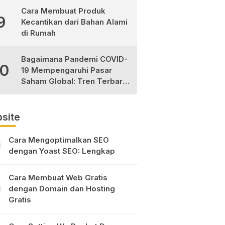
Cara Membuat Produk
9
Kecantikan dari Bahan Alami
di Rumah
Bagaimana Pandemi COVID-
10
19 Mempengaruhi Pasar
Saham Global: Tren Terbaru
dan Peluang Investasi
site
Cara Mengoptimalkan SEO
dengan Yoast SEO: Lengkap
Cara Membuat Web Gratis
dengan Domain dan Hosting
Gratis