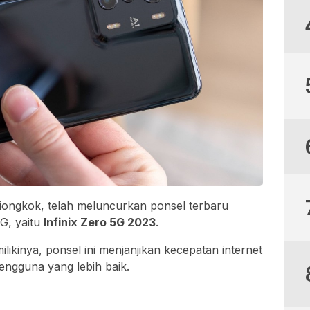
 Tiongkok, telah meluncurkan ponsel terbaru
G, yaitu
Infinix Zero 5G 2023
.
likinya, ponsel ini menjanjikan kecepatan internet
engguna yang lebih baik.