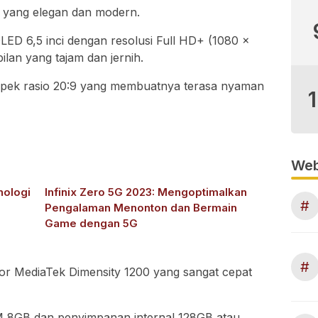
in yang elegan dan modern.
OLED 6,5 inci dengan resolusi Full HD+ (1080 x
lan yang tajam dan jernih.
i aspek rasio 20:9 yang membuatnya terasa nyaman
Web
nologi
Infinix Zero 5G 2023: Mengoptimalkan
#
Pengalaman Menonton dan Bermain
Game dengan 5G
#
sor MediaTek Dimensity 1200 yang sangat cepat
M 8GB dan penyimpanan internal 128GB atau