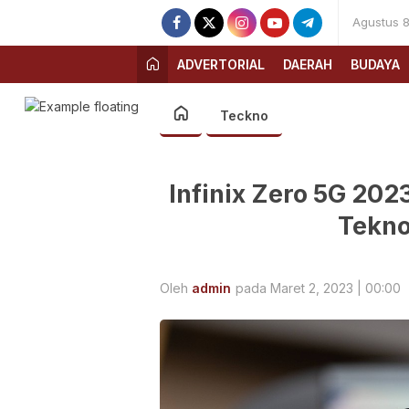
Agustus 8
ADVERTORIAL
DAERAH
BUDAYA
Teckno
Infinix Zero 5G 202
Tekno
Oleh
admin
pada Maret 2, 2023 | 00:00