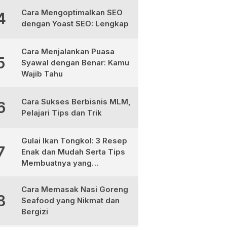
Cara Mengoptimalkan SEO
4
dengan Yoast SEO: Lengkap
Cara Menjalankan Puasa
5
Syawal dengan Benar: Kamu
Wajib Tahu
Cara Sukses Berbisnis MLM,
6
Pelajari Tips dan Trik
Gulai Ikan Tongkol: 3 Resep
7
Enak dan Mudah Serta Tips
Membuatnya yang
Sempurna
Cara Memasak Nasi Goreng
8
Seafood yang Nikmat dan
Bergizi