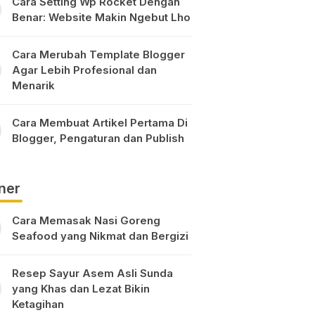
Cara Setting Wp Rocket Dengan
Benar: Website Makin Ngebut Lho
Cara Merubah Template Blogger
Agar Lebih Profesional dan
Menarik
Cara Membuat Artikel Pertama Di
Blogger, Pengaturan dan Publish
ner
Cara Memasak Nasi Goreng
Seafood yang Nikmat dan Bergizi
Resep Sayur Asem Asli Sunda
yang Khas dan Lezat Bikin
Ketagihan