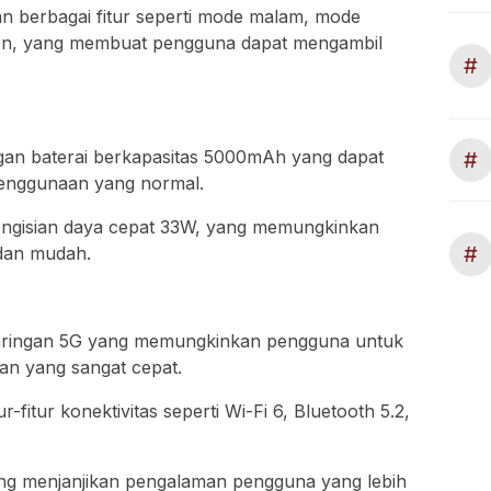
n berbagai fitur seperti mode malam, mode
on, yang membuat pengguna dapat mengambil
#
ngan baterai berkapasitas 5000mAh yang dapat
#
enggunaan yang normal.
 pengisian daya cepat 33W, yang memungkinkan
#
 dan mudah.
ringan 5G yang memungkinkan pengguna untuk
tan yang sangat cepat.
ur-fitur konektivitas seperti Wi-Fi 6, Bluetooth 5.2,
yang menjanjikan pengalaman pengguna yang lebih