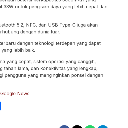
t 33W untuk pengisian daya yang lebih cepat dan
 Bluetooth 5.2, NFC, dan USB Type-C juga akan
rhubung dengan dunia luar.
 terbaru dengan teknologi terdepan yang dapat
ang lebih baik.
a yang cepat, sistem operasi yang canggih,
g tahan lama, dan konektivitas yang lengkap,
bagi pengguna yang menginginkan ponsel dengan
:
Google News
int
Share