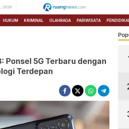
, 2026
RUANG
NEWS
HUKUM
KRIMINAL
OLAHRAGA
PARIWISATA
PENDIDIKA
Pop
3: Ponsel 5G Terbaru dengan
logi Terdepan