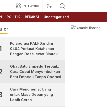
NETWORK
N
POLITIK
REDAKSI
Uncategorized
uler
Kolaborasi PALI‑Dandim
1
0404 Perkuat Ketahanan
Pangan Desa lewat Bimtek
Obat Batu Empedu Terbaik:
2
Cara Cepat Menyembuhkan
Batu Empedu Tanpa Operasi
Cara Menghemat Uang
3
untuk Masa Depan yang
Lebih Cerah