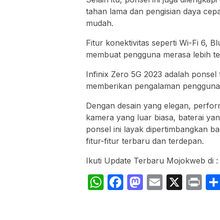
tahan lama dan pengisian daya cepa
mudah.
Fitur konektivitas seperti Wi-Fi 6,
membuat pengguna merasa lebih te
Infinix Zero 5G 2023 adalah ponsel
memberikan pengalaman pengguna y
Dengan desain yang elegan, perform
kamera yang luar biasa, baterai yan
ponsel ini layak dipertimbangkan 
fitur-fitur terbaru dan terdepan.
Ikuti Update Terbaru Mojokweb di 
WhatsApp
Facebook
Mastodon
Email
X
Pr