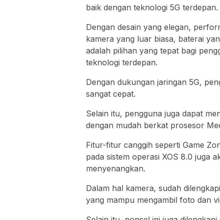
baik dengan teknologi 5G terdepan.
Dengan desain yang elegan, perform
kamera yang luar biasa, baterai yan
adalah pilihan yang tepat bagi pe
teknologi terdepan.
Dengan dukungan jaringan 5G, peng
sangat cepat.
Selain itu, pengguna juga dapat men
dengan mudah berkat prosesor Medi
Fitur-fitur canggih seperti Game Z
pada sistem operasi XOS 8.0 juga
menyenangkan.
Dalam hal kamera, sudah dilengkap
yang mampu mengambil foto dan vid
Selain itu, ponsel ini juga dilengk