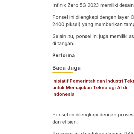
Infinix Zero 5G 2023 memiliki desa
Ponsel ini dilengkapi dengan layar 
2400 piksel) yang memberikan tampi
Selain itu, ponsel ini juga memilik
di tangan.
Performa
Baca Juga
Inisiatif Pemerintah dan Industri Tek
untuk Memajukan Teknologi AI di
Indonesia
Ponsel ini dilengkapi dengan prose
dan efisien.
Prosesor ini dipadukan dengan RA