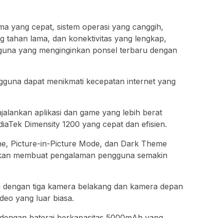
a yang cepat, sistem operasi yang canggih,
g tahan lama, dan konektivitas yang lengkap,
ngguna yang menginginkan ponsel terbaru dengan
guna dapat menikmati kecepatan internet yang
jalankan aplikasi dan game yang lebih berat
aTek Dimensity 1200 yang cepat dan efisien.
one, Picture-in-Picture Mode, dan Dark Theme
 akan membuat pengalaman pengguna semakin
i dengan tiga kamera belakang dan kamera depan
eo yang luar biasa.
api dengan baterai berkapasitas 5000mAh yang