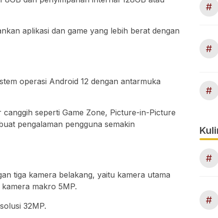
#
ankan aplikasi dan game yang lebih berat dengan
#
sistem operasi Android 12 dengan antarmuka
#
ur canggih seperti Game Zone, Picture-in-Picture
buat pengalaman pengguna semakin
Kuli
#
ngan tiga kamera belakang, yaitu kamera utama
n kamera makro 5MP.
#
esolusi 32MP.