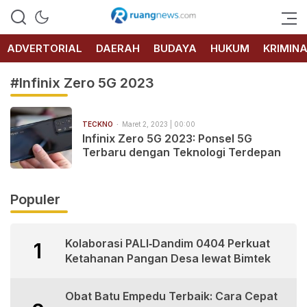
RUANG
NEWS
ADVERTORIAL
DAERAH
BUDAYA
HUKUM
KRIMIN
#Infinix Zero 5G 2023
TECKNO
Maret 2, 2023 | 00:00
Infinix Zero 5G 2023: Ponsel 5G
Terbaru dengan Teknologi Terdepan
Populer
Kolaborasi PALI‑Dandim 0404 Perkuat
1
Ketahanan Pangan Desa lewat Bimtek
Obat Batu Empedu Terbaik: Cara Cepat