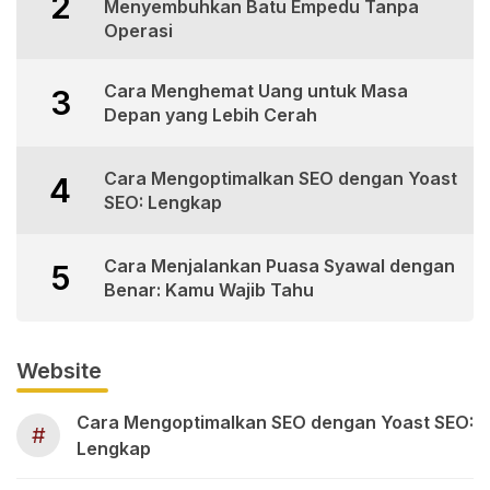
2
Menyembuhkan Batu Empedu Tanpa
Operasi
Cara Menghemat Uang untuk Masa
3
Depan yang Lebih Cerah
Cara Mengoptimalkan SEO dengan Yoast
4
SEO: Lengkap
Cara Menjalankan Puasa Syawal dengan
5
Benar: Kamu Wajib Tahu
Website
Cara Mengoptimalkan SEO dengan Yoast SEO:
#
Lengkap