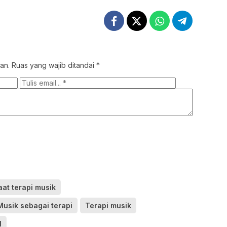
an.
Ruas yang wajib ditandai
*
at terapi musik
Musik sebagai terapi
Terapi musik
l