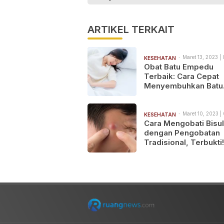
ARTIKEL TERKAIT
Maret 13, 2023 |
KESEHATAN
Obat Batu Empedu
Terbaik: Cara Cepat
Menyembuhkan Batu
Empedu Tanpa Opera
Maret 10, 2023 |
KESEHATAN
Cara Mengobati Bisul
dengan Pengobatan
Tradisional, Terbukti!