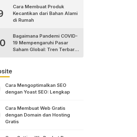
Cara Membuat Produk
9
Kecantikan dari Bahan Alami
di Rumah
Bagaimana Pandemi COVID-
10
19 Mempengaruhi Pasar
Saham Global: Tren Terbaru
dan Peluang Investasi
site
Cara Mengoptimalkan SEO
dengan Yoast SEO: Lengkap
Cara Membuat Web Gratis
dengan Domain dan Hosting
Gratis