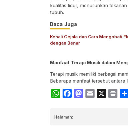
kualitas tidur, menurunkan tekanan
tubuh.
Baca Juga
Kenali Gejala dan Cara Mengobati Fl
dengan Benar
Manfaat Terapi Musik dalam Men
Terapi musik memiliki berbagai man
Beberapa manfaat tersebut antara l
WhatsApp
Facebook
Mastodon
Email
X
Pr
Halaman: