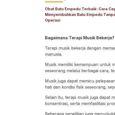
Obat Batu Empedu Terbaik: Cara Ce
Menyembuhkan Batu Empedu Tanp
Operasi
Bagaimana Terapi Musik Bekerja?
Terapi musik bekerja dengan meman
manusia.
Musik memiliki kemampuan untuk me
seseorang melalui berbagai cara, t
Musik juga dapat memicu pelepas
hati dan kondisi fisik seseorang, se
Selain itu, terapi musik juga dapa
konsentrasi, serta memfasilitasi pr
Beberapa penelitian juga menunjuk