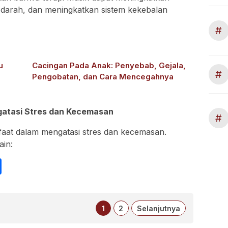
 darah, dan meningkatkan sistem kekebalan
#
u
Cacingan Pada Anak: Penyebab, Gejala,
#
Pengobatan, dan Cara Mencegahnya
gatasi Stres dan Kecemasan
#
faat dalam mengatasi stres dan kecemasan.
ain:
int
Share
1
2
Selanjutnya