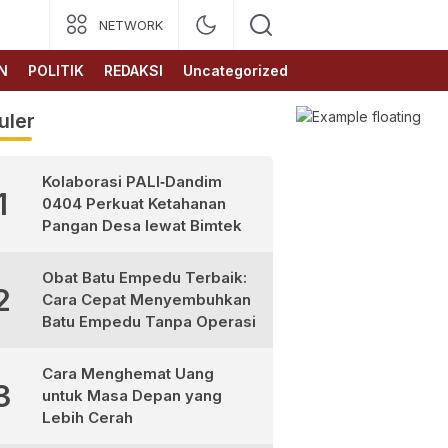
NETWORK
N
POLITIK
REDAKSI
Uncategorized
uler
Kolaborasi PALI‑Dandim
1
0404 Perkuat Ketahanan
Pangan Desa lewat Bimtek
Obat Batu Empedu Terbaik:
2
Cara Cepat Menyembuhkan
Batu Empedu Tanpa Operasi
Cara Menghemat Uang
3
untuk Masa Depan yang
Lebih Cerah