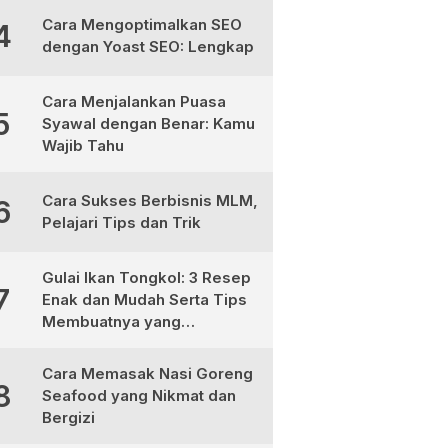
Cara Mengoptimalkan SEO
4
dengan Yoast SEO: Lengkap
Cara Menjalankan Puasa
5
Syawal dengan Benar: Kamu
Wajib Tahu
Cara Sukses Berbisnis MLM,
6
Pelajari Tips dan Trik
Gulai Ikan Tongkol: 3 Resep
7
Enak dan Mudah Serta Tips
Membuatnya yang
Sempurna
Cara Memasak Nasi Goreng
8
Seafood yang Nikmat dan
Bergizi