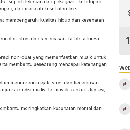
ktor seperti tekanan dari pekerjaan, kehidupan
ngan, dan masalah kesehatan fisik.
pat mempengaruhi kualitas hidup dan kesehatan
ngatasi stres dan kecemasan, salah satunya
terapi non-obat yang memanfaatkan musik untuk
serta membantu seseorang mencapai ketenangan
Web
 dalam mengurangi gejala stres dan kecemasan
#
 jenis kondisi medis, termasuk kanker, depresi,
t membantu meningkatkan kesehatan mental dan
#