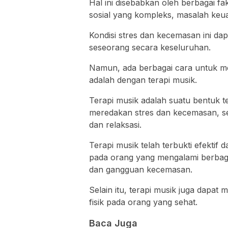
Hal ini disebabkan oleh berbagai fa
sosial yang kompleks, masalah keua
Kondisi stres dan kecemasan ini da
seseorang secara keseluruhan.
Namun, ada berbagai cara untuk me
adalah dengan terapi musik.
Terapi musik adalah suatu bentuk 
meredakan stres dan kecemasan, 
dan relaksasi.
Terapi musik telah terbukti efektif
pada orang yang mengalami berbagai
dan gangguan kecemasan.
Selain itu, terapi musik juga dapa
fisik pada orang yang sehat.
Baca Juga