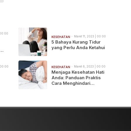
 00:00
Maret 11, 2023 | 00:00
KESEHATAN
5 Bahaya Kurang Tidur
yang Perlu Anda Ketahui
si
 00:00
Maret 6, 2023 | 00:00
KESEHATAN
Menjaga Kesehatan Hati
Anda: Panduan Praktis
Cara Menghindari
Hepatitis Akut