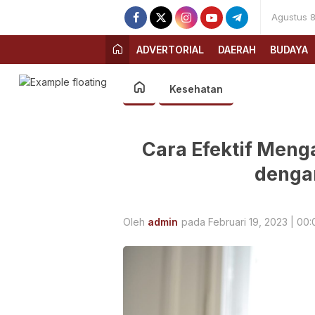
Agustus 8
ADVERTORIAL
DAERAH
BUDAYA
Kesehatan
Cara Efektif Meng
denga
Oleh
admin
pada Februari 19, 2023 | 00: