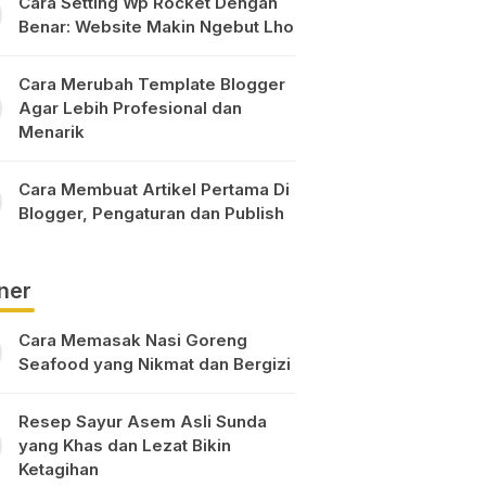
Cara Setting Wp Rocket Dengan
Benar: Website Makin Ngebut Lho
Cara Merubah Template Blogger
Agar Lebih Profesional dan
Menarik
Cara Membuat Artikel Pertama Di
Blogger, Pengaturan dan Publish
ner
Cara Memasak Nasi Goreng
Seafood yang Nikmat dan Bergizi
Resep Sayur Asem Asli Sunda
yang Khas dan Lezat Bikin
Ketagihan