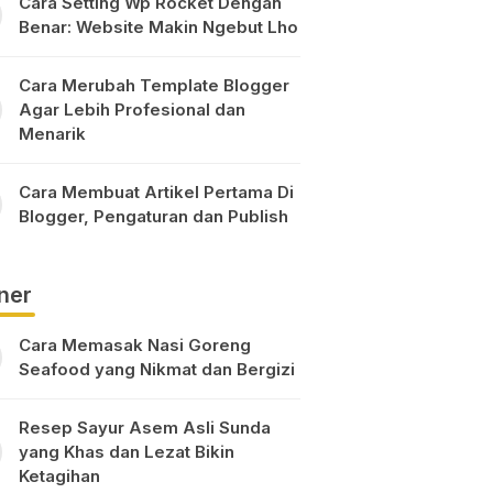
Cara Setting Wp Rocket Dengan
Benar: Website Makin Ngebut Lho
Cara Merubah Template Blogger
Agar Lebih Profesional dan
Menarik
Cara Membuat Artikel Pertama Di
Blogger, Pengaturan dan Publish
ner
Cara Memasak Nasi Goreng
Seafood yang Nikmat dan Bergizi
Resep Sayur Asem Asli Sunda
yang Khas dan Lezat Bikin
Ketagihan