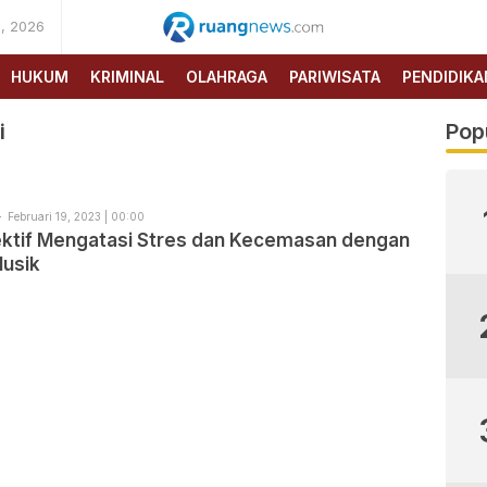
, 2026
RUANG
NEWS
HUKUM
KRIMINAL
OLAHRAGA
PARIWISATA
PENDIDIKA
i
Pop
Februari 19, 2023 | 00:00
ektif Mengatasi Stres dan Kecemasan dengan
Musik