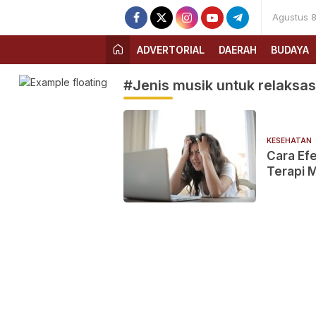
Agustus 8
ADVERTORIAL
DAERAH
BUDAYA
#Jenis musik untuk relaksas
KESEHATAN
Cara Ef
Terapi 