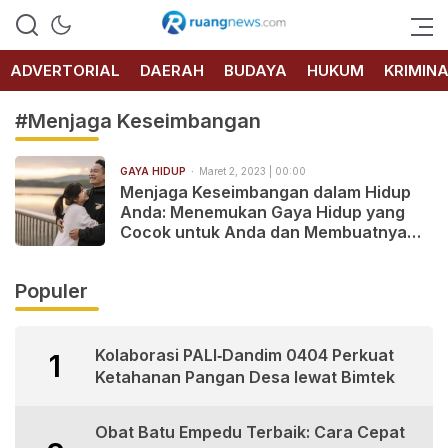
RUANG
NEWS
ADVERTORIAL
DAERAH
BUDAYA
HUKUM
KRIMIN
#Menjaga Keseimbangan
GAYA HIDUP
Maret 2, 2023 | 00:00
Menjaga Keseimbangan dalam Hidup
Anda: Menemukan Gaya Hidup yang
Cocok untuk Anda dan Membuatnya
Bertahan Lama
Populer
Kolaborasi PALI‑Dandim 0404 Perkuat
1
Ketahanan Pangan Desa lewat Bimtek
Obat Batu Empedu Terbaik: Cara Cepat