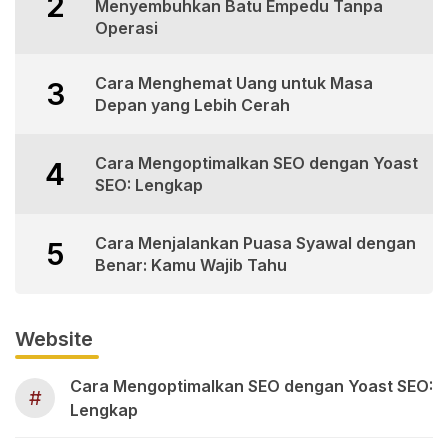
2
Menyembuhkan Batu Empedu Tanpa
Operasi
Cara Menghemat Uang untuk Masa
3
Depan yang Lebih Cerah
Cara Mengoptimalkan SEO dengan Yoast
4
SEO: Lengkap
Cara Menjalankan Puasa Syawal dengan
5
Benar: Kamu Wajib Tahu
Website
Cara Mengoptimalkan SEO dengan Yoast SEO:
#
Lengkap