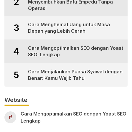
2
Menyembuhkan Batu Empedu Tanpa
Operasi
Cara Menghemat Uang untuk Masa
3
Depan yang Lebih Cerah
Cara Mengoptimalkan SEO dengan Yoast
4
SEO: Lengkap
Cara Menjalankan Puasa Syawal dengan
5
Benar: Kamu Wajib Tahu
Website
Cara Mengoptimalkan SEO dengan Yoast SEO:
#
Lengkap