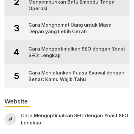
2
Menyembuhkan Batu Empedu Tanpa
Operasi
Cara Menghemat Uang untuk Masa
3
Depan yang Lebih Cerah
Cara Mengoptimalkan SEO dengan Yoast
4
SEO: Lengkap
Cara Menjalankan Puasa Syawal dengan
5
Benar: Kamu Wajib Tahu
Website
Cara Mengoptimalkan SEO dengan Yoast SEO:
#
Lengkap