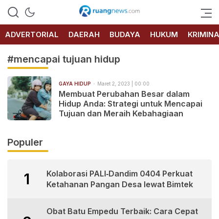
RUANG
NEWS
ADVERTORIAL
DAERAH
BUDAYA
HUKUM
KRIMIN
#mencapai tujuan hidup
GAYA HIDUP
Maret 2, 2023 | 00:00
Membuat Perubahan Besar dalam
Hidup Anda: Strategi untuk Mencapai
Tujuan dan Meraih Kebahagiaan
Populer
Kolaborasi PALI‑Dandim 0404 Perkuat
1
Ketahanan Pangan Desa lewat Bimtek
Obat Batu Empedu Terbaik: Cara Cepat