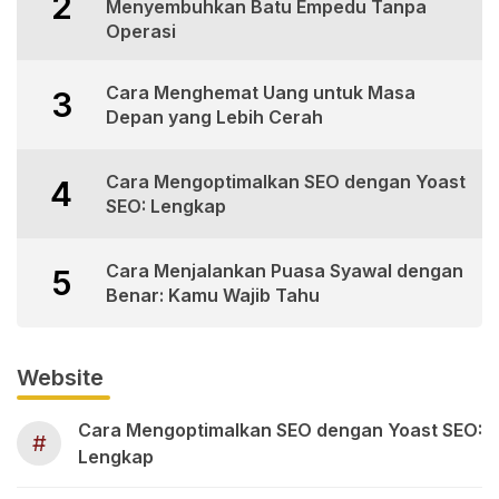
2
Menyembuhkan Batu Empedu Tanpa
Operasi
Cara Menghemat Uang untuk Masa
3
Depan yang Lebih Cerah
Cara Mengoptimalkan SEO dengan Yoast
4
SEO: Lengkap
Cara Menjalankan Puasa Syawal dengan
5
Benar: Kamu Wajib Tahu
Website
Cara Mengoptimalkan SEO dengan Yoast SEO:
#
Lengkap