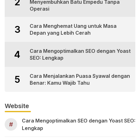
2
Menyembuhkan Batu Empedu Tanpa
Operasi
Cara Menghemat Uang untuk Masa
3
Depan yang Lebih Cerah
Cara Mengoptimalkan SEO dengan Yoast
4
SEO: Lengkap
Cara Menjalankan Puasa Syawal dengan
5
Benar: Kamu Wajib Tahu
Website
Cara Mengoptimalkan SEO dengan Yoast SEO:
#
Lengkap