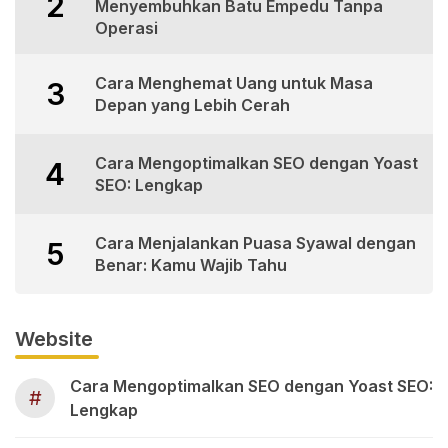
2
Menyembuhkan Batu Empedu Tanpa
Operasi
Cara Menghemat Uang untuk Masa
3
Depan yang Lebih Cerah
Cara Mengoptimalkan SEO dengan Yoast
4
SEO: Lengkap
Cara Menjalankan Puasa Syawal dengan
5
Benar: Kamu Wajib Tahu
Website
Cara Mengoptimalkan SEO dengan Yoast SEO:
#
Lengkap