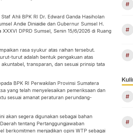
#
 Staf Ahli BPK RI Dr. Edward Ganda Hasiholan
msel Andie Diniaidie dan Gubernur Sumsel H.
#
 XXXVI DPRD Sumsel, Senin 15/6/2026 di Ruang
ikan rasa syukur atas raihan tersebut.
#
turut-turut adalah bentuk pengakuan atas
kuntabel, transparan, dan sesuai prinsip tata
Kuli
epada BPK RI Perwakilan Provinsi Sumatera
iksa yang telah menyelesaikan pemeriksaan dan
#
tu sesuai amanat peraturan perundang-
ni akan segera digunakan sebagai bahan
#
Daerah tentang Pertanggungjawaban
l berkomitmen menjadikan opini WTP sebagai