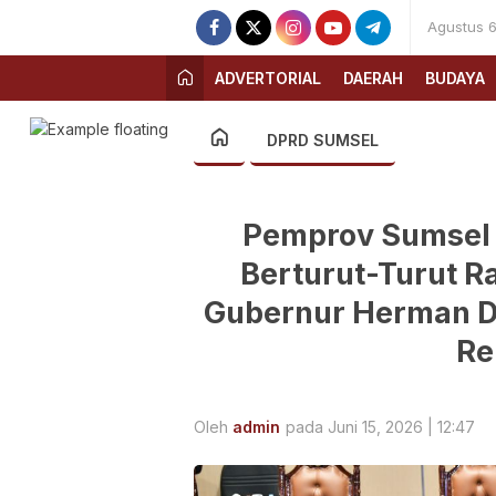
Agustus 6
ADVERTORIAL
DAERAH
BUDAYA
DPRD SUMSEL
Pemprov Sumsel T
Berturut-Turut Ra
Gubernur Herman D
Re
Oleh
admin
pada Juni 15, 2026 | 12:47