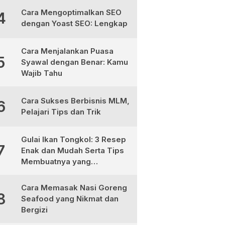
Cara Mengoptimalkan SEO
4
dengan Yoast SEO: Lengkap
Cara Menjalankan Puasa
5
Syawal dengan Benar: Kamu
Wajib Tahu
Cara Sukses Berbisnis MLM,
6
Pelajari Tips dan Trik
Gulai Ikan Tongkol: 3 Resep
7
Enak dan Mudah Serta Tips
Membuatnya yang
Sempurna
Cara Memasak Nasi Goreng
8
Seafood yang Nikmat dan
Bergizi