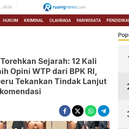
, 2026
RUANG
NEWS
HUKUM
KRIMINAL
OLAHRAGA
PARIWISATA
PENDIDIKA
Pop
orehkan Sejarah: 12 Kali
ih Opini WTP dari BPK RI,
eru Tekankan Tindak Lanjut
komendasi