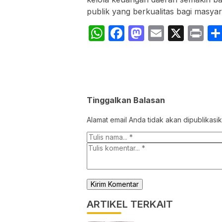
publik yang berkualitas bagi masya
WhatsApp
Facebook
Mastodon
Email
X
Pr
Tinggalkan Balasan
Alamat email Anda tidak akan dipublikasik
ARTIKEL TERKAIT