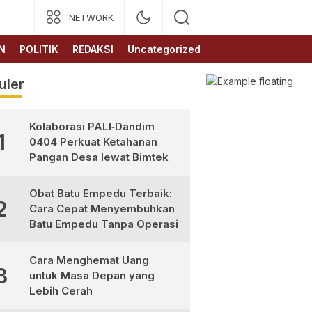
NETWORK
N
POLITIK
REDAKSI
Uncategorized
uler
Kolaborasi PALI‑Dandim
1
0404 Perkuat Ketahanan
Pangan Desa lewat Bimtek
Obat Batu Empedu Terbaik:
2
Cara Cepat Menyembuhkan
Batu Empedu Tanpa Operasi
Cara Menghemat Uang
3
untuk Masa Depan yang
Lebih Cerah