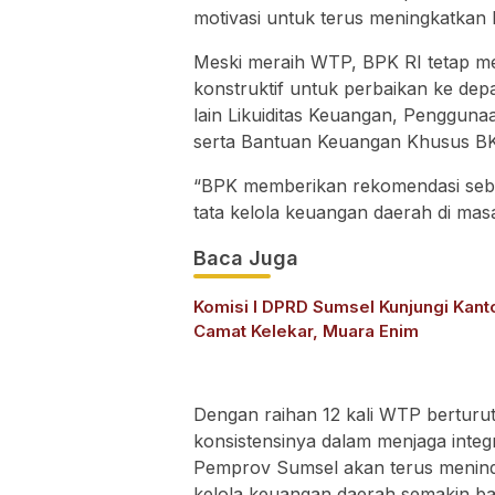
motivasi untuk terus meningkatkan 
Meski meraih WTP, BPK RI tetap 
konstruktif untuk perbaikan ke dep
lain Likuiditas Keuangan, Pengguna
serta Bantuan Keuangan Khusus B
“BPK memberikan rekomendasi seba
tata kelola keuangan daerah di masa
Baca Juga
Komisi I DPRD Sumsel Kunjungi Kant
Camat Kelekar, Muara Enim
Dengan raihan 12 kali WTP bertur
konsistensinya dalam menjaga integr
Pemprov Sumsel akan terus meninda
kelola keuangan daerah semakin b