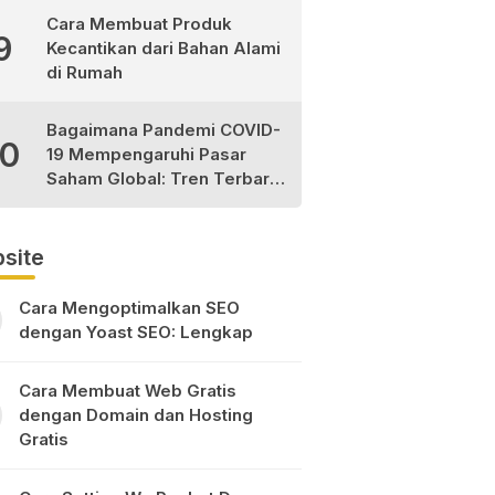
Cara Membuat Produk
9
Kecantikan dari Bahan Alami
di Rumah
Bagaimana Pandemi COVID-
10
19 Mempengaruhi Pasar
Saham Global: Tren Terbaru
dan Peluang Investasi
site
Cara Mengoptimalkan SEO
dengan Yoast SEO: Lengkap
Cara Membuat Web Gratis
dengan Domain dan Hosting
Gratis