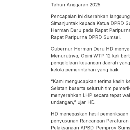
Tahun Anggaran 2025.
Pencapaian ini diserahkan langsung
Simanjuntak kepada Ketua DPRD Su
Herman Deru pada Rapat Paripurna
Rapat Paripurna DPRD Sumsel.
Gubernur Herman Deru HD menyampa
Menurutnya, Opini WTP 12 kali ber
pengelolaan keuangan daerah yang a
kelola pemerintahan yang baik.
“Kami mengucapkan terima kasih k
Selatan beserta seluruh tim pemer
menyerahkan LHP secara tepat wak
undangan,” ujar HD.
HD menegaskan hasil pemeriksaan i
penyusunan Rancangan Peraturan 
Pelaksanaan APBD. Pemprov Sumse