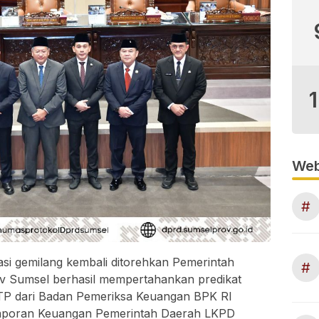
Web
#
i gemilang kembali ditorehkan Pemerintah
#
v Sumsel berhasil mempertahankan predikat
TP dari Badan Pemeriksa Keuangan BPK RI
s Laporan Keuangan Pemerintah Daerah LKPD