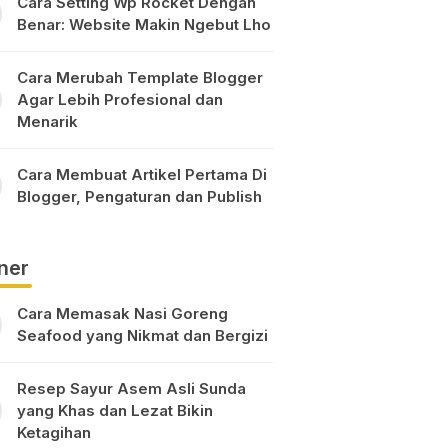
Cara Setting Wp Rocket Dengan
Benar: Website Makin Ngebut Lho
Cara Merubah Template Blogger
Agar Lebih Profesional dan
Menarik
Cara Membuat Artikel Pertama Di
Blogger, Pengaturan dan Publish
ner
Cara Memasak Nasi Goreng
Seafood yang Nikmat dan Bergizi
Resep Sayur Asem Asli Sunda
yang Khas dan Lezat Bikin
Ketagihan