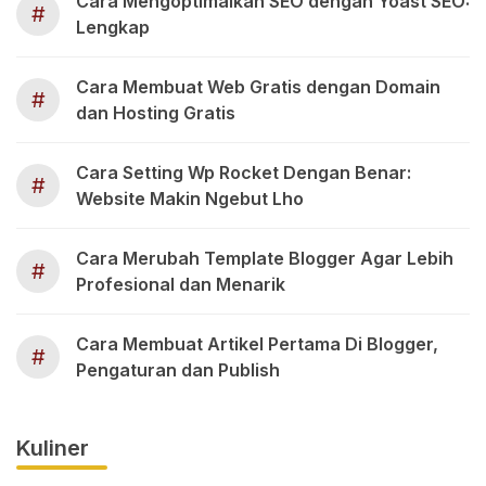
Cara Mengoptimalkan SEO dengan Yoast SEO:
#
Lengkap
Cara Membuat Web Gratis dengan Domain
#
dan Hosting Gratis
Cara Setting Wp Rocket Dengan Benar:
#
Website Makin Ngebut Lho
Cara Merubah Template Blogger Agar Lebih
#
Profesional dan Menarik
Cara Membuat Artikel Pertama Di Blogger,
#
Pengaturan dan Publish
Kuliner