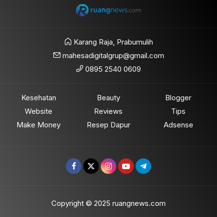
Karang Raja, Prabumulih
mahesadigitalgrup@gmail.com
0895 2540 0609
Kesehatan
Beauty
Blogger
Website
Reviews
Tips
Make Money
Resep Dapur
Adsense
Copyright © 2025 ruangnews.com