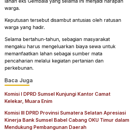
lahan eks Gembala yang selama ini menjadi harapan
warga.
Keputusan tersebut disambut antusias oleh ratusan
warga yang hadir.
Selama bertahun-tahun, sebagian masyarakat
mengaku harus mengeluarkan biaya sewa untuk
memanfaatkan lahan sebagai sumber mata
pencaharian melalui kegiatan pertanian dan
perkebunan.
Baca Juga
Komisi I DPRD Sumsel Kunjungi Kantor Camat
Kelekar, Muara Enim
Komisi III DPRD Provinsi Sumatera Selatan Apresiasi
Kinerja Bank Sumsel Babel Cabang OKU Timur dalam
Mendukung Pembangunan Daerah