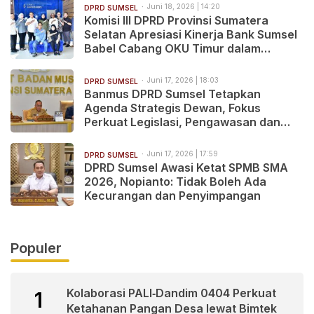
Juni 18, 2026 | 14:20
DPRD SUMSEL
Komisi III DPRD Provinsi Sumatera
Selatan Apresiasi Kinerja Bank Sumsel
Babel Cabang OKU Timur dalam
Mendukung Pembangunan Daerah
Juni 17, 2026 | 18:03
DPRD SUMSEL
Banmus DPRD Sumsel Tetapkan
Agenda Strategis Dewan, Fokus
Perkuat Legislasi, Pengawasan dan
Penyerapan Aspirasi
Juni 17, 2026 | 17:59
DPRD SUMSEL
DPRD Sumsel Awasi Ketat SPMB SMA
2026, Nopianto: Tidak Boleh Ada
Kecurangan dan Penyimpangan
Populer
Kolaborasi PALI‑Dandim 0404 Perkuat
1
Ketahanan Pangan Desa lewat Bimtek