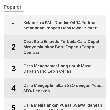
Populer
Kolaborasi PALI‑Dandim 0404 Perkuat
1
Ketahanan Pangan Desa lewat Bimtek
Obat Batu Empedu Terbaik: Cara Cepat
2
Menyembuhkan Batu Empedu Tanpa
Operasi
Cara Menghemat Uang untuk Masa
3
Depan yang Lebih Cerah
Cara Mengoptimalkan SEO dengan Yoast
4
SEO: Lengkap
Cara Menjalankan Puasa Syawal dengan
5