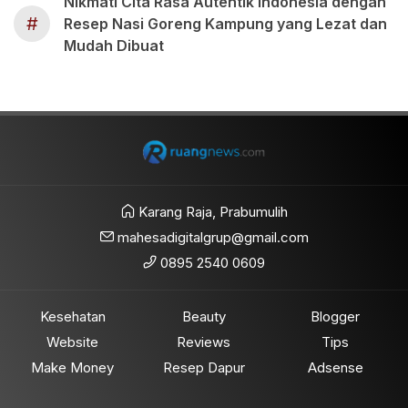
Nikmati Cita Rasa Autentik Indonesia dengan
#
Resep Nasi Goreng Kampung yang Lezat dan
Mudah Dibuat
Karang Raja, Prabumulih
mahesadigitalgrup@gmail.com
0895 2540 0609
Kesehatan
Beauty
Blogger
Website
Reviews
Tips
Make Money
Resep Dapur
Adsense