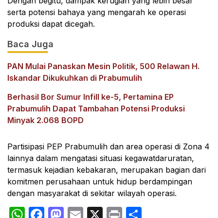
Dengan begitu, dampak kerugian yang lebih besar
serta potensi bahaya yang mengarah ke operasi
produksi dapat dicegah.
Baca Juga
PAN Mulai Panaskan Mesin Politik, 500 Relawan H.
Iskandar Dikukuhkan di Prabumulih
Berhasil Bor Sumur Infill ke-5, Pertamina EP
Prabumulih Dapat Tambahan Potensi Produksi
Minyak 2.068 BOPD
Partisipasi PEP Prabumulih dan area operasi di Zona 4
lainnya dalam mengatasi situasi kegawatdaruratan,
termasuk kejadian kebakaran, merupakan bagian dari
komitmen perusahaan untuk hidup berdampingan
dengan masyarakat di sekitar wilayah operasi.
WhatsApp
Facebook
Mastodon
Email
X
Print
Share