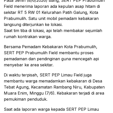
Pada Senin (8/6/2026) siang, SERT PEP Prabumulih
Field menerima laporan ada kepulan asap hitam di
sekitar RT 5 RW 01 Kelurahan Patih Galung, Kota
Prabumulih. Satu unit mobil pemadam kebakaran
langsung diterjunkan ke lokasi.
Saat tim tiba di lokasi, api telah membakar sejumlah
rumah kontrakan warga.
Bersama Pemadam Kebakaran Kota Prabumulih,
SERT PEP Prabumulih Field membantu proses
pemadaman dan pendinginan guna mencegah api
menyebar ke area sekitar.
Di waktu terpisah, SERT PEP Limau Field juga
membantu warga memadamkan kebakaran di Desa
Tebat Agung, Kecamatan Rambang Niru, Kabupaten
Muara Enim, Minggu (7/6). Kebakaran terjadi di area
pemukiman penduduk.
Saat ada laporan warga kepada SERT PEP Limau