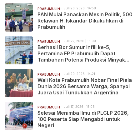
Juli 26, 2026 | 14:58
PRABUMULIH
PAN Mulai Panaskan Mesin Politik, 500
Relawan H. Iskandar Dikukuhkan di
Prabumulih
Juli 22, 2026 | 18:00
PRABUMULIH
Berhasil Bor Sumur Infill ke-5,
Pertamina EP Prabumulih Dapat
Tambahan Potensi Produksi Minyak
2.068 BOPD
Juli 20, 2026 | 14:21
PRABUMULIH
Wali Kota Prabumulih Nobar Final Piala
Dunia 2026 Bersama Warga, Spanyol
Juara Usai Tundukkan Argentina
Juli 17, 2026 | 15:06
PRABUMULIH
Selesai Menimba Ilmu di PLCLP 2026,
100 Peserta Siap Mengabdi untuk
Negeri