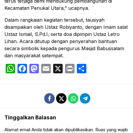
terus terjaga demi mendukung pembangunan di
Kecamatan Penukal Utara,” ucapnya.
Dalam rangkaian kegiatan tersebut, tausiyah
disampaikan oleh Ustaz Robiyanto, dengan Imam salat
Ustaz Ismail, S.Pd.I, serta doa dipimpin Ustaz Letro
Lihan. Acara ditutup dengan penyerahan bantuan
secara simbolis kepada pengurus Masjid Babussalam
dan masyarakat setempat.
WhatsApp
Facebook
Mastodon
Email
X
Print
Share
Tinggalkan Balasan
Alamat email Anda tidak akan dipublikasikan.
Ruas yang wajib