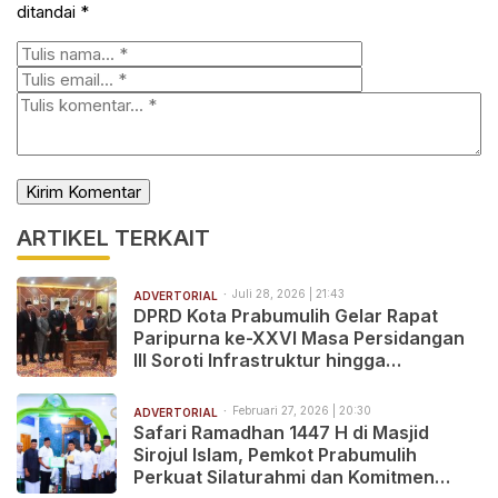
ditandai
*
ARTIKEL TERKAIT
Juli 28, 2026 | 21:43
ADVERTORIAL
DPRD Kota Prabumulih Gelar Rapat
Paripurna ke-XXVI Masa Persidangan
III Soroti Infrastruktur hingga
Pelayanan Publik
Februari 27, 2026 | 20:30
ADVERTORIAL
Safari Ramadhan 1447 H di Masjid
Sirojul Islam, Pemkot Prabumulih
Perkuat Silaturahmi dan Komitmen