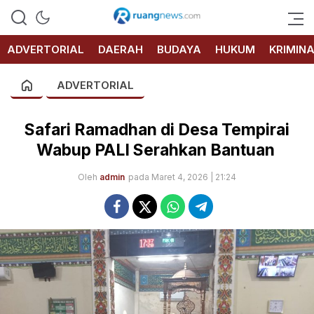
RUANG
NEWS
ADVERTORIAL
DAERAH
BUDAYA
HUKUM
KRIMIN
ADVERTORIAL
Safari Ramadhan di Desa Tempirai
Wabup PALI Serahkan Bantuan
Oleh
admin
pada Maret 4, 2026 | 21:24