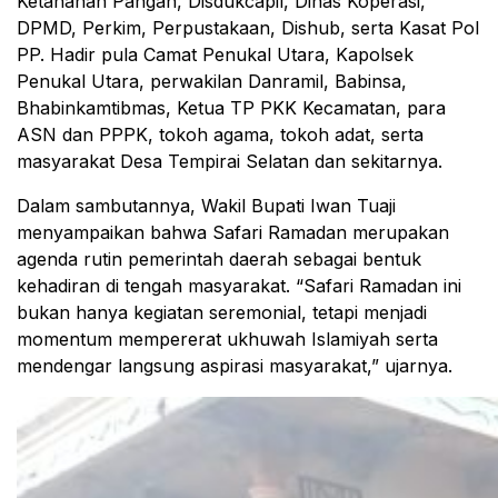
Ketahanan Pangan, Disdukcapil, Dinas Koperasi,
DPMD, Perkim, Perpustakaan, Dishub, serta Kasat Pol
PP. Hadir pula Camat Penukal Utara, Kapolsek
Penukal Utara, perwakilan Danramil, Babinsa,
Bhabinkamtibmas, Ketua TP PKK Kecamatan, para
ASN dan PPPK, tokoh agama, tokoh adat, serta
masyarakat Desa Tempirai Selatan dan sekitarnya.
Dalam sambutannya, Wakil Bupati Iwan Tuaji
menyampaikan bahwa Safari Ramadan merupakan
agenda rutin pemerintah daerah sebagai bentuk
kehadiran di tengah masyarakat. “Safari Ramadan ini
bukan hanya kegiatan seremonial, tetapi menjadi
momentum mempererat ukhuwah Islamiyah serta
mendengar langsung aspirasi masyarakat,” ujarnya.