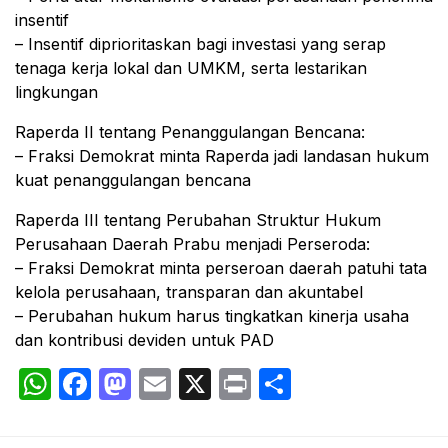
insentif
– Insentif diprioritaskan bagi investasi yang serap
tenaga kerja lokal dan UMKM, serta lestarikan
lingkungan
Raperda II tentang Penanggulangan Bencana:
– Fraksi Demokrat minta Raperda jadi landasan hukum
kuat penanggulangan bencana
Raperda III tentang Perubahan Struktur Hukum
Perusahaan Daerah Prabu menjadi Perseroda:
– Fraksi Demokrat minta perseroan daerah patuhi tata
kelola perusahaan, transparan dan akuntabel
– Perubahan hukum harus tingkatkan kinerja usaha
dan kontribusi deviden untuk PAD
WhatsApp
Facebook
Mastodon
Email
X
Print
Share