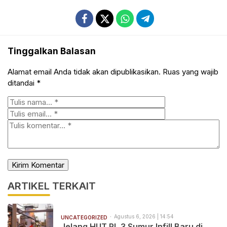
Tinggalkan Balasan
Alamat email Anda tidak akan dipublikasikan.
Ruas yang wajib
ditandai
*
ARTIKEL TERKAIT
Agustus 6, 2026 | 14:54
UNCATEGORIZED
Jelang HUT RI, 3 Sumur Infill Baru di