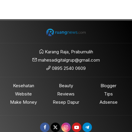
Karang Raja, Prabumulih
mahesadigitalgrup@gmail.com
0895 2540 0609
Kesehatan
Beauty
Blogger
Website
Reviews
Tips
Make Money
Resep Dapur
Adsense