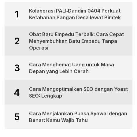
Kolaborasi PALI‑Dandim 0404 Perkuat
1
Ketahanan Pangan Desa lewat Bimtek
Obat Batu Empedu Terbaik: Cara Cepat
2
Menyembuhkan Batu Empedu Tanpa
Operasi
Cara Menghemat Uang untuk Masa
3
Depan yang Lebih Cerah
Cara Mengoptimalkan SEO dengan Yoast
4
SEO: Lengkap
Cara Menjalankan Puasa Syawal dengan
5
Benar: Kamu Wajib Tahu