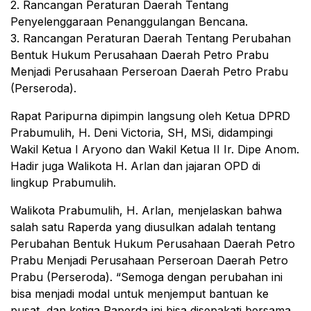
2. Rancangan Peraturan Daerah Tentang
Penyelenggaraan Penanggulangan Bencana.
3. Rancangan Peraturan Daerah Tentang Perubahan
Bentuk Hukum Perusahaan Daerah Petro Prabu
Menjadi Perusahaan Perseroan Daerah Petro Prabu
(Perseroda).
Rapat Paripurna dipimpin langsung oleh Ketua DPRD
Prabumulih, H. Deni Victoria, SH, MSi, didampingi
Wakil Ketua I Aryono dan Wakil Ketua II Ir. Dipe Anom.
Hadir juga Walikota H. Arlan dan jajaran OPD di
lingkup Prabumulih.
Walikota Prabumulih, H. Arlan, menjelaskan bahwa
salah satu Raperda yang diusulkan adalah tentang
Perubahan Bentuk Hukum Perusahaan Daerah Petro
Prabu Menjadi Perusahaan Perseroan Daerah Petro
Prabu (Perseroda). “Semoga dengan perubahan ini
bisa menjadi modal untuk menjemput bantuan ke
pusat, dan ketiga Raperda ini bisa disepakati bersama