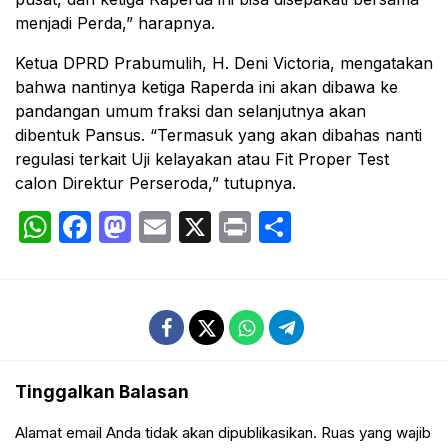
menjadi Perda,” harapnya.
Ketua DPRD Prabumulih, H. Deni Victoria, mengatakan
bahwa nantinya ketiga Raperda ini akan dibawa ke
pandangan umum fraksi dan selanjutnya akan
dibentuk Pansus. “Termasuk yang akan dibahas nanti
regulasi terkait Uji kelayakan atau Fit Proper Test
calon Direktur Perseroda,” tutupnya.
WhatsApp
Facebook
Mastodon
Email
X
Print
Share
Tinggalkan Balasan
Alamat email Anda tidak akan dipublikasikan.
Ruas yang wajib