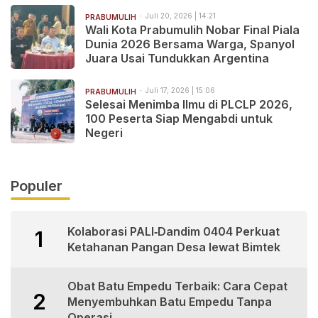
Juli 20, 2026 | 14:21
PRABUMULIH
Wali Kota Prabumulih Nobar Final Piala
Dunia 2026 Bersama Warga, Spanyol
Juara Usai Tundukkan Argentina
Juli 17, 2026 | 15:06
PRABUMULIH
Selesai Menimba Ilmu di PLCLP 2026,
100 Peserta Siap Mengabdi untuk
Negeri
Populer
Kolaborasi PALI‑Dandim 0404 Perkuat
1
Ketahanan Pangan Desa lewat Bimtek
Obat Batu Empedu Terbaik: Cara Cepat
2
Menyembuhkan Batu Empedu Tanpa
Operasi