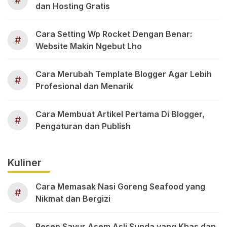
#
dan Hosting Gratis
Cara Setting Wp Rocket Dengan Benar:
#
Website Makin Ngebut Lho
Cara Merubah Template Blogger Agar Lebih
#
Profesional dan Menarik
Cara Membuat Artikel Pertama Di Blogger,
#
Pengaturan dan Publish
Kuliner
Cara Memasak Nasi Goreng Seafood yang
#
Nikmat dan Bergizi
Resep Sayur Asem Asli Sunda yang Khas dan