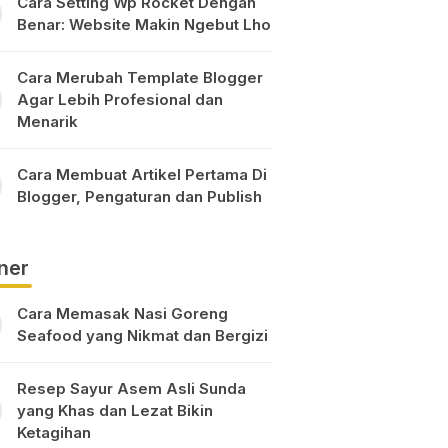
Cara Setting Wp Rocket Dengan
Benar: Website Makin Ngebut Lho
Cara Merubah Template Blogger
Agar Lebih Profesional dan
Menarik
Cara Membuat Artikel Pertama Di
Blogger, Pengaturan dan Publish
ner
Cara Memasak Nasi Goreng
Seafood yang Nikmat dan Bergizi
Resep Sayur Asem Asli Sunda
yang Khas dan Lezat Bikin
Ketagihan