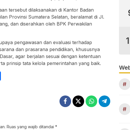
aan tersebut dilaksanakan di Kantor Badan
n Provinsi Sumatera Selatan, beralamat di Jl.
ng, dan diserahkan oleh BPK Perwakilan
i upaya pengawasan dan evaluasi terhadap
sarana dan prasarana pendidikan, khususnya
Dasar, agar berjalan sesuai dengan ketentuan
 prinsip tata kelola pemerintahan yang baik.
Web
int
Share
#
#
an.
Ruas yang wajib ditandai
*