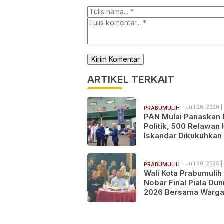
ARTIKEL TERKAIT
Juli 26, 2026 |
PRABUMULIH
PAN Mulai Panaskan
Politik, 500 Relawan 
Iskandar Dikukuhkan 
Prabumulih
Juli 20, 2026 |
PRABUMULIH
Wali Kota Prabumulih
Nobar Final Piala Dun
2026 Bersama Warga
Spanyol Juara Usai
Tundukkan Argentin