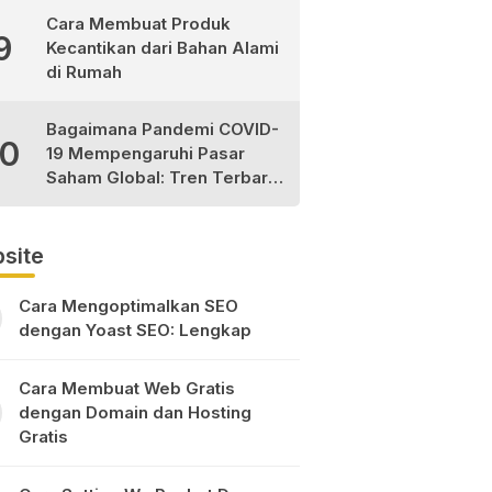
Cara Membuat Produk
9
Kecantikan dari Bahan Alami
di Rumah
Bagaimana Pandemi COVID-
10
19 Mempengaruhi Pasar
Saham Global: Tren Terbaru
dan Peluang Investasi
site
Cara Mengoptimalkan SEO
dengan Yoast SEO: Lengkap
Cara Membuat Web Gratis
dengan Domain dan Hosting
Gratis