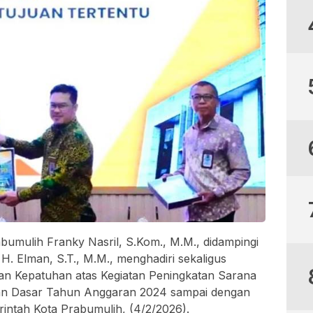
abumulih Franky Nasril, S.Kom., M.M., didampingi
H. Elman, S.T., M.M., menghadiri sekaligus
an Kepatuhan atas Kegiatan Peningkatan Sarana
an Dasar Tahun Anggaran 2024 sampai dengan
intah Kota Prabumulih, (4/2/2026).