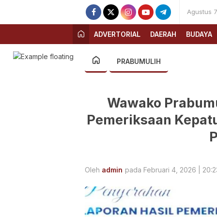
Agustus 7
ADVERTORIAL
DAERAH
BUDAYA
PRABUMULIH
Wawako Prabumul
Pemeriksaan Kepatu
P
Oleh
admin
pada Februari 4, 2026 | 20:2