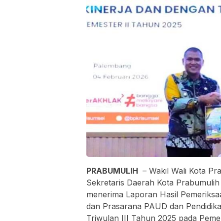
PRABUMULIH
– Wakil Wali Kota Pr
Sekretaris Daerah Kota Prabumulih 
menerima Laporan Hasil Pemeriksa
dan Prasarana PAUD dan Pendidik
Triwulan III Tahun 2025 pada Pemer