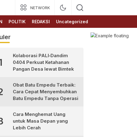
NETWORK
N
POLITIK
REDAKSI
Uncategorized
uler
Kolaborasi PALI‑Dandim
1
0404 Perkuat Ketahanan
Pangan Desa lewat Bimtek
Obat Batu Empedu Terbaik:
2
Cara Cepat Menyembuhkan
Batu Empedu Tanpa Operasi
Cara Menghemat Uang
3
untuk Masa Depan yang
Lebih Cerah