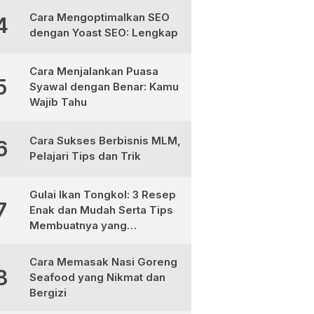
Cara Mengoptimalkan SEO
4
dengan Yoast SEO: Lengkap
Cara Menjalankan Puasa
5
Syawal dengan Benar: Kamu
Wajib Tahu
Cara Sukses Berbisnis MLM,
6
Pelajari Tips dan Trik
Gulai Ikan Tongkol: 3 Resep
7
Enak dan Mudah Serta Tips
Membuatnya yang
Sempurna
Cara Memasak Nasi Goreng
8
Seafood yang Nikmat dan
Bergizi