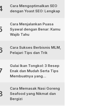
Cara Mengoptimalkan SEO
4
dengan Yoast SEO: Lengkap
Cara Menjalankan Puasa
5
Syawal dengan Benar: Kamu
Wajib Tahu
Cara Sukses Berbisnis MLM,
6
Pelajari Tips dan Trik
Gulai Ikan Tongkol: 3 Resep
7
Enak dan Mudah Serta Tips
Membuatnya yang
Sempurna
Cara Memasak Nasi Goreng
8
Seafood yang Nikmat dan
Bergizi