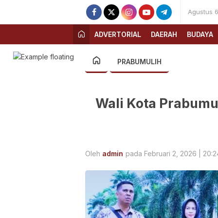
Agustus 6
ADVERTORIAL
DAERAH
BUDAYA
PRABUMULIH
Wali Kota Prabumul
Oleh
admin
pada Februari 2, 2026 | 20:2