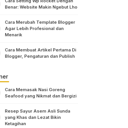
Cara Setting Wp Rocket Dengan
Benar: Website Makin Ngebut Lho
Cara Merubah Template Blogger
Agar Lebih Profesional dan
Menarik
Cara Membuat Artikel Pertama Di
Blogger, Pengaturan dan Publish
ner
Cara Memasak Nasi Goreng
Seafood yang Nikmat dan Bergizi
Resep Sayur Asem Asli Sunda
yang Khas dan Lezat Bikin
Ketagihan