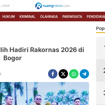
, 2026
RUANG
NEWS
HUKUM
KRIMINAL
OLAHRAGA
PARIWISATA
PENDIDIKA
Pop
ih Hadiri Rakornas 2026 di
Bogor
4