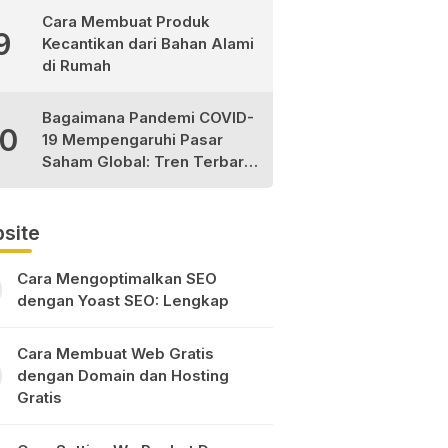
Cara Membuat Produk
9
Kecantikan dari Bahan Alami
di Rumah
Bagaimana Pandemi COVID-
10
19 Mempengaruhi Pasar
Saham Global: Tren Terbaru
dan Peluang Investasi
site
Cara Mengoptimalkan SEO
dengan Yoast SEO: Lengkap
Cara Membuat Web Gratis
dengan Domain dan Hosting
Gratis