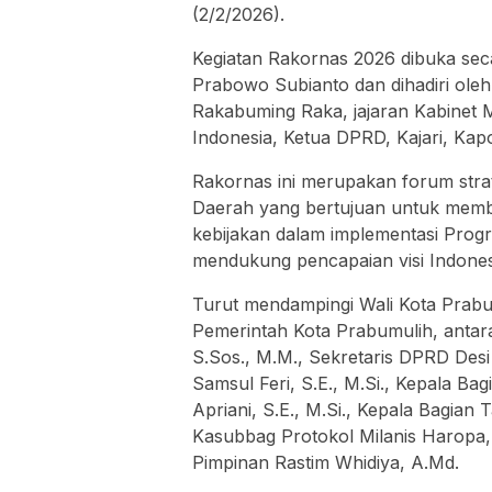
(2/2/2026).
Kegiatan Rakornas 2026 dibuka seca
Prabowo Subianto dan dihadiri oleh
Rakabuming Raka, jajaran Kabinet 
Indonesia, Ketua DPRD, Kajari, Kapol
Rakornas ini merupakan forum stra
Daerah yang bertujuan untuk member
kebijakan dalam implementasi Prog
mendukung pencapaian visi Indone
Turut mendampingi Wali Kota Prabum
Pemerintah Kota Prabumulih, anta
S.Sos., M.M., Sekretaris DPRD Desi
Samsul Feri, S.E., M.Si., Kepala Ba
Apriani, S.E., M.Si., Kepala Bagian 
Kasubbag Protokol Milanis Haropa,
Pimpinan Rastim Whidiya, A.Md.