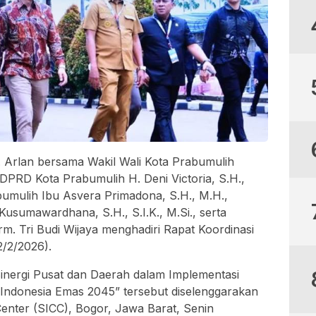
 Arlan bersama Wakil Wali Kota Prabumulih
 DPRD Kota Prabumulih H. Deni Victoria, S.H.,
bumulih Ibu Asvera Primadona, S.H., M.H.,
sumawardhana, S.H., S.I.K., M.Si., serta
. Tri Budi Wijaya menghadiri Rapat Koordinasi
2/2/2026).
nergi Pusat dan Daerah dalam Implementasi
 Indonesia Emas 2045” tersebut diselenggarakan
Center (SICC), Bogor, Jawa Barat, Senin