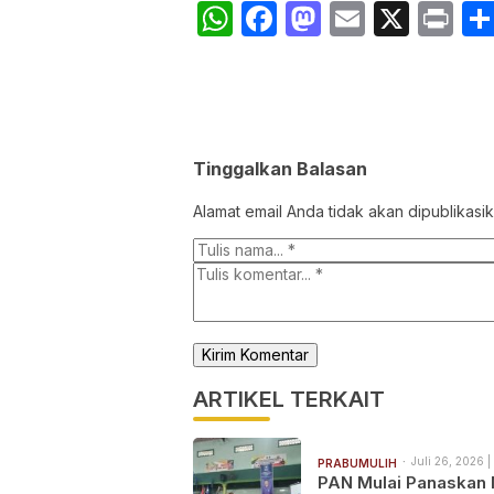
WhatsApp
Facebook
Mastodon
Email
X
Pr
Tinggalkan Balasan
Alamat email Anda tidak akan dipublikasik
ARTIKEL TERKAIT
Juli 26, 2026 |
PRABUMULIH
PAN Mulai Panaskan