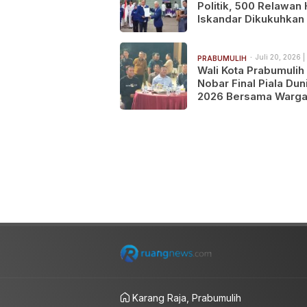
Politik, 500 Relawan 
Iskandar Dikukuhkan 
Prabumulih
Juli 20, 2026 |
PRABUMULIH
Wali Kota Prabumulih
Nobar Final Piala Dun
2026 Bersama Warga
Spanyol Juara Usai
Tundukkan Argentin
Karang Raja, Prabumulih