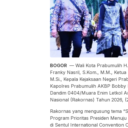
BOGOR
— Wali Kota Prabumulih H.
Franky Nasril, S.Kom., M.M., Ketua
M.Si., Kepala Kejaksaan Negeri Pra
Kapolres Prabumulih AKBP Bobby Ku
Dandim 0404/Muara Enim Letkol Arm
Nasional (Rakornas) Tahun 2026, (
Rakornas yang mengusung tema “Si
Program Prioritas Presiden Menuju
di Sentul International Convention 