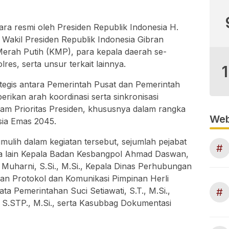
ra resmi oleh Presiden Republik Indonesia H.
 Wakil Presiden Republik Indonesia Gibran
Merah Putih (KMP), para kepala daerah se-
res, serta unsur terkait lainnya.
tegis antara Pemerintah Pusat dan Pemerintah
ikan arah koordinasi serta sinkronisasi
ram Prioritas Presiden, khususnya dalam rangka
Web
sia Emas 2045.
ulih dalam kegiatan tersebut, sejumlah pejabat
#
ra lain Kepala Badan Kesbangpol Ahmad Daswan,
 Muharni, S.Si., M.Si., Kepala Dinas Perhubungan
gian Protokol dan Komunikasi Pimpinan Herli
Tata Pemerintahan Suci Setiawati, S.T., M.Si.,
#
 S.STP., M.Si., serta Kasubbag Dokumentasi