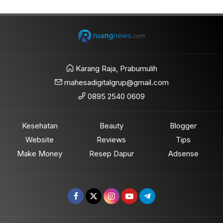
Karang Raja, Prabumulih
mahesadigitalgrup@gmail.com
0895 2540 0609
Kesehatan
Beauty
Blogger
Website
Reviews
Tips
Make Money
Resep Dapur
Adsense