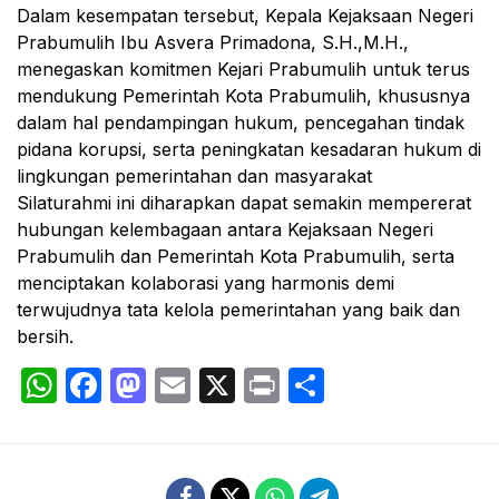
Dalam kesempatan tersebut, Kepala Kejaksaan Negeri
Prabumulih Ibu Asvera Primadona, S.H.,M.H.,
menegaskan komitmen Kejari Prabumulih untuk terus
mendukung Pemerintah Kota Prabumulih, khususnya
dalam hal pendampingan hukum, pencegahan tindak
pidana korupsi, serta peningkatan kesadaran hukum di
lingkungan pemerintahan dan masyarakat
Silaturahmi ini diharapkan dapat semakin mempererat
hubungan kelembagaan antara Kejaksaan Negeri
Prabumulih dan Pemerintah Kota Prabumulih, serta
menciptakan kolaborasi yang harmonis demi
terwujudnya tata kelola pemerintahan yang baik dan
bersih.
WhatsApp
Facebook
Mastodon
Email
X
Print
Share