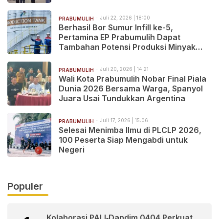
Juli 22, 2026 | 18:00
PRABUMULIH
Berhasil Bor Sumur Infill ke-5,
Pertamina EP Prabumulih Dapat
Tambahan Potensi Produksi Minyak
2.068 BOPD
Juli 20, 2026 | 14:21
PRABUMULIH
Wali Kota Prabumulih Nobar Final Piala
Dunia 2026 Bersama Warga, Spanyol
Juara Usai Tundukkan Argentina
Juli 17, 2026 | 15:06
PRABUMULIH
Selesai Menimba Ilmu di PLCLP 2026,
100 Peserta Siap Mengabdi untuk
Negeri
Populer
Kolaborasi PALI‑Dandim 0404 Perkuat