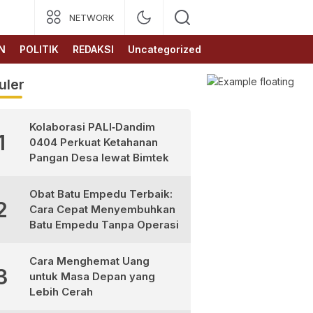
NETWORK
N
POLITIK
REDAKSI
Uncategorized
uler
Kolaborasi PALI‑Dandim
1
0404 Perkuat Ketahanan
Pangan Desa lewat Bimtek
Obat Batu Empedu Terbaik:
2
Cara Cepat Menyembuhkan
Batu Empedu Tanpa Operasi
Cara Menghemat Uang
3
untuk Masa Depan yang
Lebih Cerah