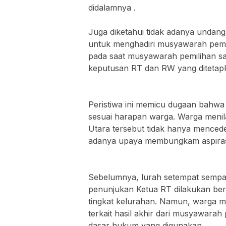
didalamnya .
‎Juga diketahui tidak adanya unda
untuk menghadiri musyawarah pemi
pada saat musyawarah pemilihan 
keputusan RT dan RW yang ditetap
‎Peristiwa ini memicu dugaan bahw
sesuai harapan warga. Warga menil
Utara tersebut tidak hanya mencede
adanya upaya membungkam aspiras
‎Sebelumnya, lurah setempat sem
penunjukan Ketua RT dilakukan ber
tingkat kelurahan. Namun, warga m
terkait hasil akhir dari musyawarah
dasar hukum yang digunakan.