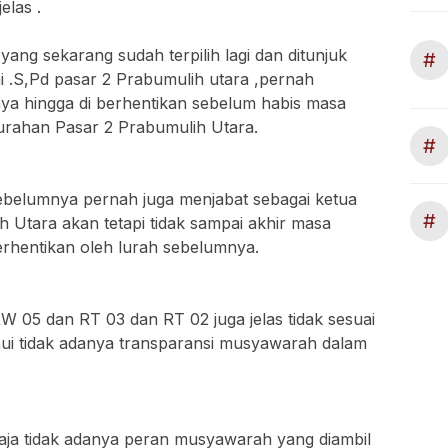
las .
ang sekarang sudah terpilih lagi dan ditunjuk
#
i .S,Pd pasar 2 Prabumulih utara ,pernah
a hingga di berhentikan sebelum habis masa
lurahan Pasar 2 Prabumulih Utara.
#
i sebelumnya pernah juga menjabat sebagai ketua
#
 Utara akan tetapi tidak sampai akhir masa
erhentikan oleh lurah sebelumnya.
W 05 dan RT 03 dan RT 02 juga jelas tidak sesuai
ui tidak adanya transparansi musyawarah dalam
saja tidak adanya peran musyawarah yang diambil