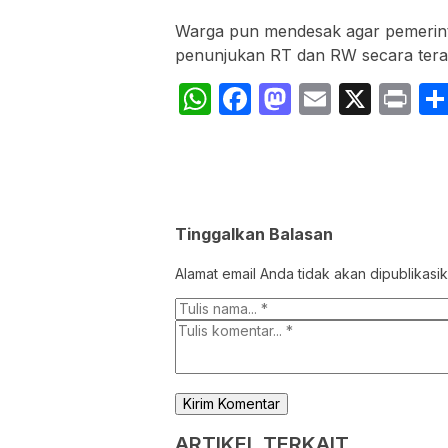
‎Warga pun mendesak agar pemerin
penunjukan RT dan RW secara ter
WhatsApp
Facebook
Mastodon
Email
X
Pr
Tinggalkan Balasan
Alamat email Anda tidak akan dipublikasik
ARTIKEL TERKAIT