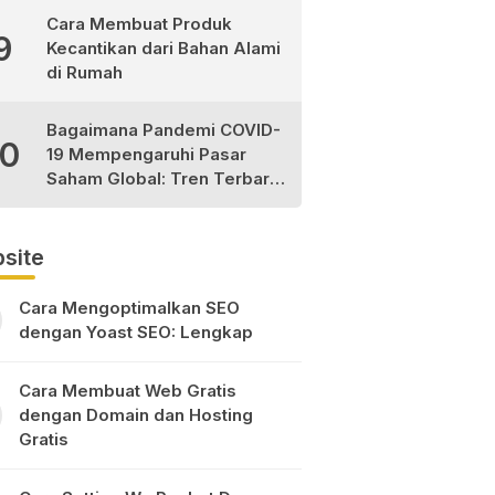
Cara Membuat Produk
9
Kecantikan dari Bahan Alami
di Rumah
Bagaimana Pandemi COVID-
10
19 Mempengaruhi Pasar
Saham Global: Tren Terbaru
dan Peluang Investasi
site
Cara Mengoptimalkan SEO
dengan Yoast SEO: Lengkap
Cara Membuat Web Gratis
dengan Domain dan Hosting
Gratis