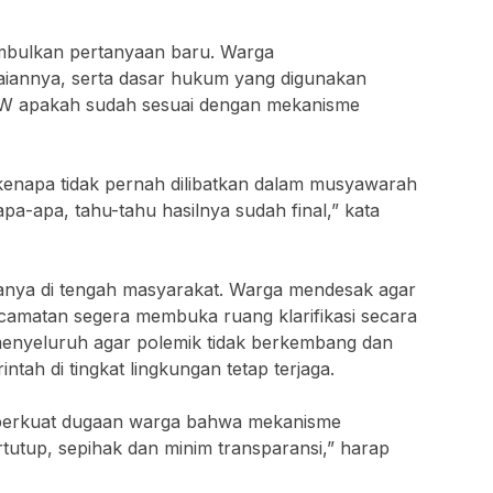
imbulkan pertanyaan baru. Warga
laiannya, serta dasar hukum yang digunakan
W apakah sudah sesuai dengan mekanisme
kenapa tidak pernah dilibatkan dalam musyawarah
pa-apa, tahu-tahu hasilnya sudah final,” kata
tanya di tengah masyarakat. Warga mendesak agar
camatan segera membuka ruang klarifikasi secara
menyeluruh agar polemik tidak berkembang dan
tah di tingkat lingkungan tetap terjaga.
emperkuat dugaan warga bahwa mekanisme
tutup, sepihak dan minim transparansi,” harap