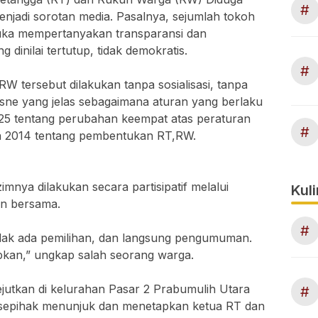
#
njadi sorotan media. Pasalnya, sejumlah tokoh
uka mempertanyakan transparansi dan
 dinilai tertutup, tidak demokratis.
#
W tersebut dilakukan tanpa sosialisasi, tanpa
ne yang jelas sebagaimana aturan yang berlaku
5 tentang perubahan keempat atas peraturan
#
n 2014 tentang pembentukan RT,RW.
zimnya dilakukan secara partisipatif melalui
Kuli
n bersama.
#
 Tidak ada pemilihan, dan langsung pengumuman.
kan,” ungkap salah seorang warga.
ejutkan di kelurahan Pasar 2 Prabumulih Utara
#
sepihak menunjuk dan menetapkan ketua RT dan