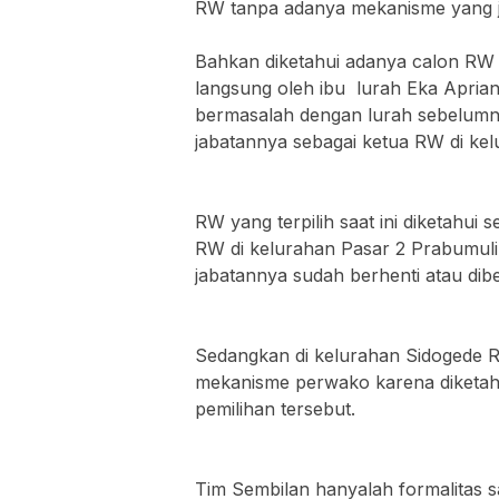
RW tanpa adanya mekanisme yang je
‎Bahkan diketahui adanya calon RW y
langsung oleh ibu lurah Eka Aprian
bermasalah dengan lurah sebelumny
jabatannya sebagai ketua RW di ke
‎RW yang terpilih saat ini diketahu
RW di kelurahan Pasar 2 Prabumulih
jabatannya sudah berhenti atau dib
‎Sedangkan di kelurahan Sidogede R
mekanisme perwako karena diketah
pemilihan tersebut.
‎Tim Sembilan hanyalah formalitas 