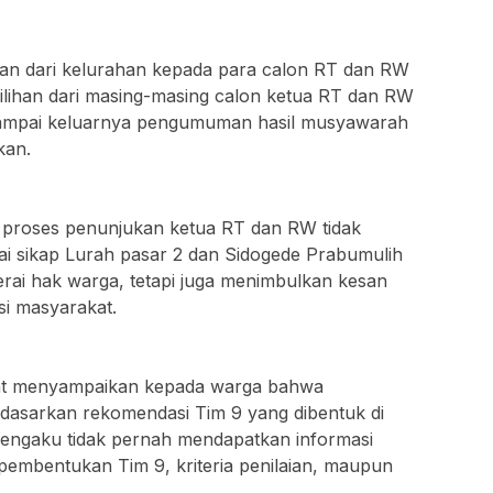
ngan dari kelurahan kepada para calon RT dan RW
lihan dari masing-masing calon ketua RT dan RW
sampai keluarnya pengumuman hasil musyawarah
kan.
a proses penunjukan ketua RT dan RW tidak
ai sikap Lurah pasar 2 dan Sidogede Prabumulih
rai hak warga, tetapi juga menimbulkan kesan
i masyarakat.
pat menyampaikan kepada warga bahwa
dasarkan rekomendasi Tim 9 yang dibentuk di
engaku tidak pernah mendapatkan informasi
 pembentukan Tim 9, kriteria penilaian, maupun