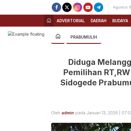
Agustus 6
ADVERTORIAL
DAERAH
BUDAYA
PRABUMULIH
‎Diduga Melang
Pemilihan RT,RW 
Sidogede Prabumu
Oleh
admin
pada Januari 13, 2026 | 07:0