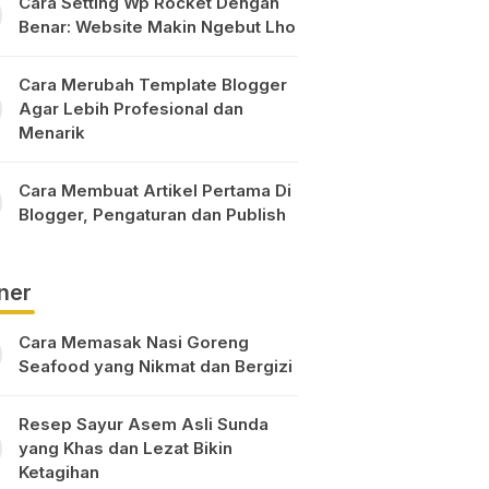
Cara Setting Wp Rocket Dengan
Benar: Website Makin Ngebut Lho
Cara Merubah Template Blogger
Agar Lebih Profesional dan
Menarik
Cara Membuat Artikel Pertama Di
Blogger, Pengaturan dan Publish
ner
Cara Memasak Nasi Goreng
Seafood yang Nikmat dan Bergizi
Resep Sayur Asem Asli Sunda
yang Khas dan Lezat Bikin
Ketagihan