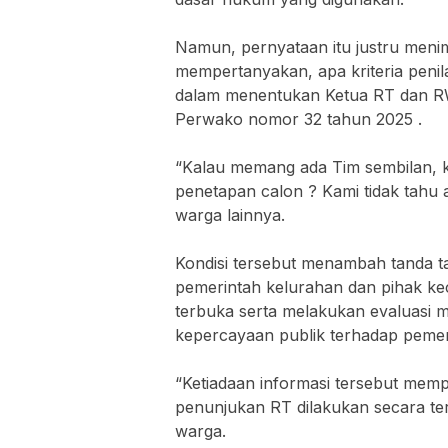
‎Namun, pernyataan itu justru men
mempertanyakan, apa kriteria peni
dalam menentukan Ketua RT dan R
Perwako nomor 32 tahun 2025 .
‎“Kalau memang ada Tim sembilan, 
penetapan calon ? Kami tidak tahu a
warga lainnya.
‎Kondisi tersebut menambah tanda 
pemerintah kelurahan dan pihak ke
terbuka serta melakukan evaluasi 
kepercayaan publik terhadap pemerin
‎“Ketiadaan informasi tersebut m
penunjukan RT dilakukan secara ter
warga.