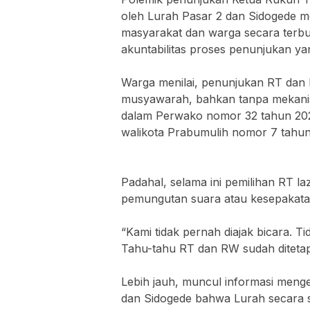
oleh Lurah Pasar 2 dan Sidogede me
masyarakat dan warga secara terb
akuntabilitas proses penunjukan yang
‎Warga menilai, penunjukan RT dan R
musyawarah, bahkan tanpa mekanis
dalam Perwako nomor 32 tahun 202
walikota Prabumulih nomor 7 tahu
‎Padahal, selama ini pemilihan RT la
pemungutan suara atau kesepakata
‎“Kami tidak pernah diajak bicara.
Tahu-tahu RT dan RW sudah ditetap
‎Lebih jauh, muncul informasi meng
dan Sidogede bahwa Lurah secara 