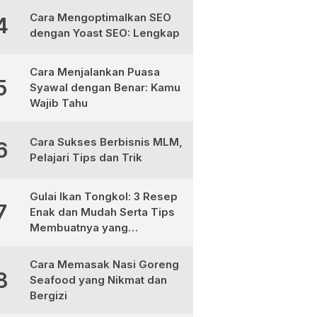
Cara Mengoptimalkan SEO
4
dengan Yoast SEO: Lengkap
Cara Menjalankan Puasa
5
Syawal dengan Benar: Kamu
Wajib Tahu
Cara Sukses Berbisnis MLM,
6
Pelajari Tips dan Trik
Gulai Ikan Tongkol: 3 Resep
7
Enak dan Mudah Serta Tips
Membuatnya yang
Sempurna
Cara Memasak Nasi Goreng
8
Seafood yang Nikmat dan
Bergizi