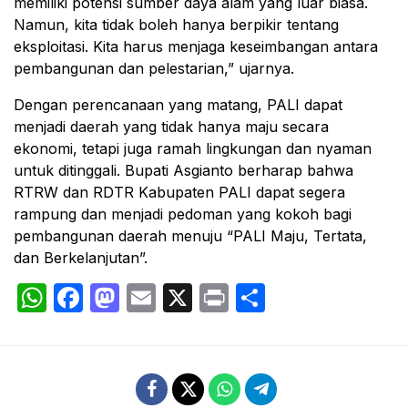
memiliki potensi sumber daya alam yang luar biasa.
Namun, kita tidak boleh hanya berpikir tentang
eksploitasi. Kita harus menjaga keseimbangan antara
pembangunan dan pelestarian,” ujarnya.
Dengan perencanaan yang matang, PALI dapat
menjadi daerah yang tidak hanya maju secara
ekonomi, tetapi juga ramah lingkungan dan nyaman
untuk ditinggali. Bupati Asgianto berharap bahwa
RTRW dan RDTR Kabupaten PALI dapat segera
rampung dan menjadi pedoman yang kokoh bagi
pembangunan daerah menuju “PALI Maju, Tertata,
dan Berkelanjutan”.
WhatsApp
Facebook
Mastodon
Email
X
Print
Share