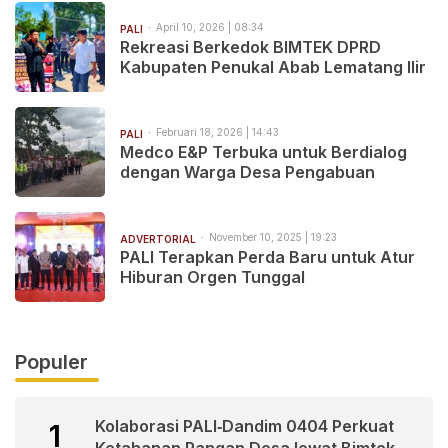
April 10, 2026 | 08:34
PALI
Rekreasi Berkedok BIMTEK DPRD
Kabupaten Penukal Abab Lematang Ilir
Februari 18, 2026 | 14:43
PALI
Medco E&P Terbuka untuk Berdialog
dengan Warga Desa Pengabuan
November 10, 2025 | 19:23
ADVERTORIAL
PALI Terapkan Perda Baru untuk Atur
Hiburan Orgen Tunggal
Populer
Kolaborasi PALI‑Dandim 0404 Perkuat
1
Ketahanan Pangan Desa lewat Bimtek