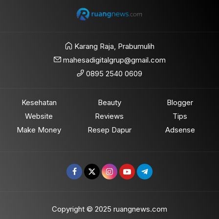
Karang Raja, Prabumulih
mahesadigitalgrup@gmail.com
0895 2540 0609
Kesehatan
Beauty
Blogger
Website
Reviews
Tips
Make Money
Resep Dapur
Adsense
Copyright © 2025 ruangnews.com