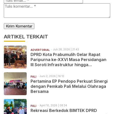
ARTIKEL TERKAIT
Juli 28, 2026 | 21:43
ADVERTORIAL
DPRD Kota Prabumulih Gelar Rapat
Paripurna ke-XXVI Masa Persidangan
III Soroti Infrastruktur hingga
Pelayanan Publik
Juni 2, 2026 | 16:12
PALI
Pertamina EP Pendopo Perkuat Sinergi
dengan Pemkab Pali Melalui Olahraga
Bersama
April 10, 2026 | 08:34
PALI
Rekreasi Berkedok BIMTEK DPRD