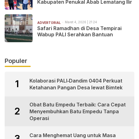
Kabupaten Penukal Abab Lematang Ilir
Maret 4, 2026 | 21:24
ADVERTORIAL
Safari Ramadhan di Desa Tempirai
Wabup PALI Serahkan Bantuan
Populer
Kolaborasi PALI‑Dandim 0404 Perkuat
1
Ketahanan Pangan Desa lewat Bimtek
Obat Batu Empedu Terbaik: Cara Cepat
2
Menyembuhkan Batu Empedu Tanpa
Operasi
Cara Menghemat Uang untuk Masa
3