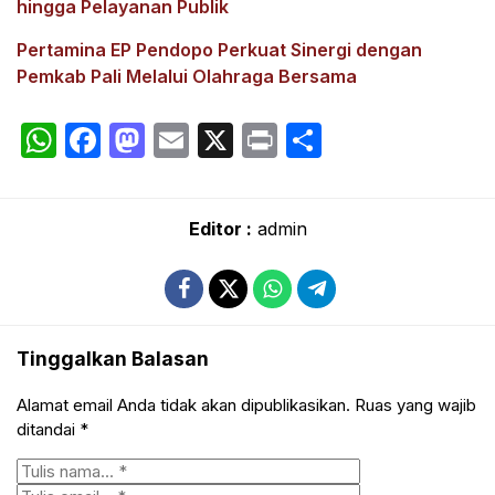
hingga Pelayanan Publik
Pertamina EP Pendopo Perkuat Sinergi dengan
Pemkab Pali Melalui Olahraga Bersama
WhatsApp
Facebook
Mastodon
Email
X
Print
Share
Editor :
admin
Tinggalkan Balasan
Alamat email Anda tidak akan dipublikasikan.
Ruas yang wajib
ditandai
*