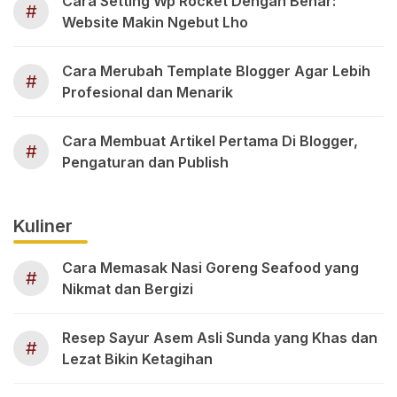
Cara Setting Wp Rocket Dengan Benar:
#
Website Makin Ngebut Lho
Cara Merubah Template Blogger Agar Lebih
#
Profesional dan Menarik
Cara Membuat Artikel Pertama Di Blogger,
#
Pengaturan dan Publish
Kuliner
Cara Memasak Nasi Goreng Seafood yang
#
Nikmat dan Bergizi
Resep Sayur Asem Asli Sunda yang Khas dan
#
Lezat Bikin Ketagihan