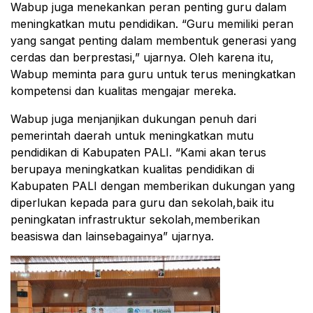
Wabup juga menekankan peran penting guru dalam
meningkatkan mutu pendidikan. “Guru memiliki peran
yang sangat penting dalam membentuk generasi yang
cerdas dan berprestasi,” ujarnya. Oleh karena itu,
Wabup meminta para guru untuk terus meningkatkan
kompetensi dan kualitas mengajar mereka.
Wabup juga menjanjikan dukungan penuh dari
pemerintah daerah untuk meningkatkan mutu
pendidikan di Kabupaten PALI. “Kami akan terus
berupaya meningkatkan kualitas pendidikan di
Kabupaten PALI dengan memberikan dukungan yang
diperlukan kepada para guru dan sekolah,baik itu
peningkatan infrastruktur sekolah,memberikan
beasiswa dan lainsebagainya” ujarnya.