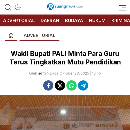
RUANG
NEWS
ADVERTORIAL
DAERAH
BUDAYA
HUKUM
KRIMIN
ADVERTORIAL
Wakil Bupati PALI Minta Para Guru
Terus Tingkatkan Mutu Pendidikan
Oleh
admin
pada Oktober 23, 2025 | 10:45