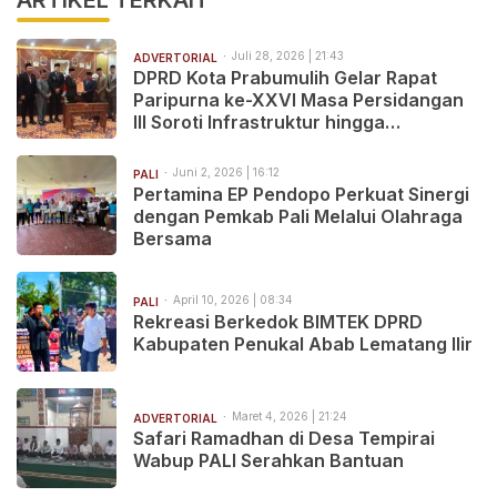
ARTIKEL TERKAIT
Juli 28, 2026 | 21:43
ADVERTORIAL
DPRD Kota Prabumulih Gelar Rapat
Paripurna ke-XXVI Masa Persidangan
III Soroti Infrastruktur hingga
Pelayanan Publik
Juni 2, 2026 | 16:12
PALI
Pertamina EP Pendopo Perkuat Sinergi
dengan Pemkab Pali Melalui Olahraga
Bersama
April 10, 2026 | 08:34
PALI
Rekreasi Berkedok BIMTEK DPRD
Kabupaten Penukal Abab Lematang Ilir
Maret 4, 2026 | 21:24
ADVERTORIAL
Safari Ramadhan di Desa Tempirai
Wabup PALI Serahkan Bantuan