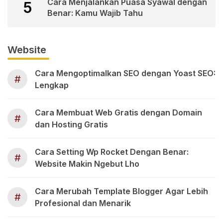
Cara Menjalankan Puasa Syawal dengan
5
Benar: Kamu Wajib Tahu
Website
Cara Mengoptimalkan SEO dengan Yoast SEO:
#
Lengkap
Cara Membuat Web Gratis dengan Domain
#
dan Hosting Gratis
Cara Setting Wp Rocket Dengan Benar:
#
Website Makin Ngebut Lho
Cara Merubah Template Blogger Agar Lebih
#
Profesional dan Menarik