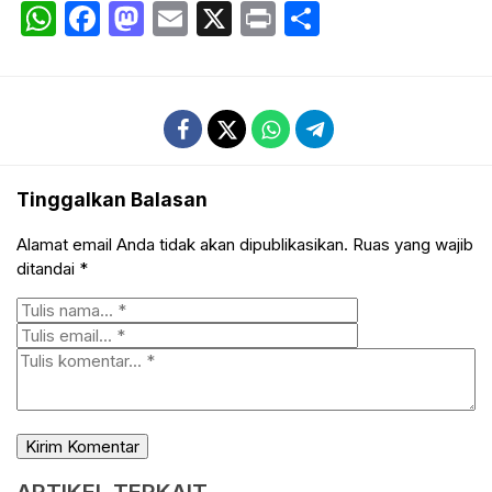
WhatsApp
Facebook
Mastodon
Email
X
Print
Share
Tinggalkan Balasan
Alamat email Anda tidak akan dipublikasikan.
Ruas yang wajib
ditandai
*