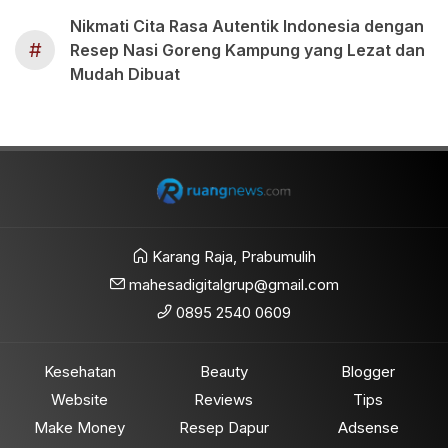
Nikmati Cita Rasa Autentik Indonesia dengan
#
Resep Nasi Goreng Kampung yang Lezat dan
Mudah Dibuat
Karang Raja, Prabumulih
mahesadigitalgrup@gmail.com
0895 2540 0609
Kesehatan
Beauty
Blogger
Website
Reviews
Tips
Make Money
Resep Dapur
Adsense