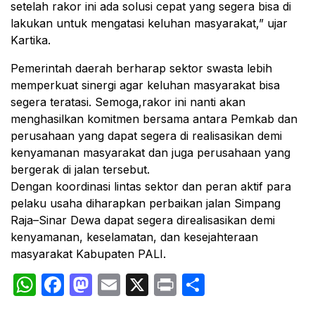
setelah rakor ini ada solusi cepat yang segera bisa di
lakukan untuk mengatasi keluhan masyarakat,” ujar
Kartika.
Pemerintah daerah berharap sektor swasta lebih
memperkuat sinergi agar keluhan masyarakat bisa
segera teratasi. Semoga,rakor ini nanti akan
menghasilkan komitmen bersama antara Pemkab dan
perusahaan yang dapat segera di realisasikan demi
kenyamanan masyarakat dan juga perusahaan yang
bergerak di jalan tersebut.
Dengan koordinasi lintas sektor dan peran aktif para
pelaku usaha diharapkan perbaikan jalan Simpang
Raja–Sinar Dewa dapat segera direalisasikan demi
kenyamanan, keselamatan, dan kesejahteraan
masyarakat Kabupaten PALI.
WhatsApp
Facebook
Mastodon
Email
X
Print
Share