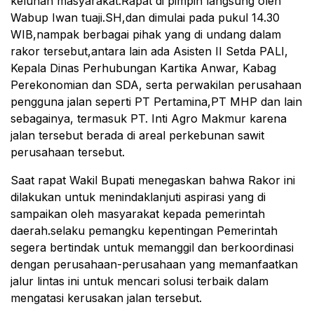
keluhan masyarakat.Rapat di pimpin langsung oleh
Wabup Iwan tuaji.SH,dan dimulai pada pukul 14.30
WIB,nampak berbagai pihak yang di undang dalam
rakor tersebut,antara lain ada Asisten II Setda PALI,
Kepala Dinas Perhubungan Kartika Anwar, Kabag
Perekonomian dan SDA, serta perwakilan perusahaan
pengguna jalan seperti PT Pertamina,PT MHP dan lain
sebagainya, termasuk PT. Inti Agro Makmur karena
jalan tersebut berada di areal perkebunan sawit
perusahaan tersebut.
Saat rapat Wakil Bupati menegaskan bahwa Rakor ini
dilakukan untuk menindaklanjuti aspirasi yang di
sampaikan oleh masyarakat kepada pemerintah
daerah.selaku pemangku kepentingan Pemerintah
segera bertindak untuk memanggil dan berkoordinasi
dengan perusahaan-perusahaan yang memanfaatkan
jalur lintas ini untuk mencari solusi terbaik dalam
mengatasi kerusakan jalan tersebut.