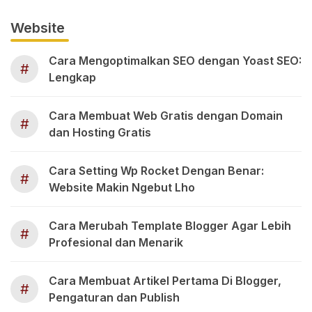
Website
Cara Mengoptimalkan SEO dengan Yoast SEO:
#
Lengkap
Cara Membuat Web Gratis dengan Domain
#
dan Hosting Gratis
Cara Setting Wp Rocket Dengan Benar:
#
Website Makin Ngebut Lho
Cara Merubah Template Blogger Agar Lebih
#
Profesional dan Menarik
Cara Membuat Artikel Pertama Di Blogger,
#
Pengaturan dan Publish