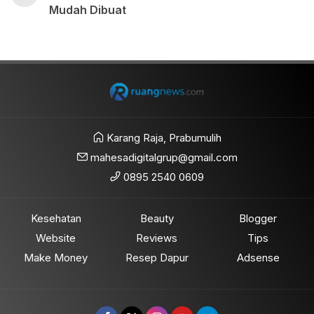
Mudah Dibuat
Karang Raja, Prabumulih
mahesadigitalgrup@gmail.com
0895 2540 0609
Kesehatan
Beauty
Blogger
Website
Reviews
Tips
Make Money
Resep Dapur
Adsense