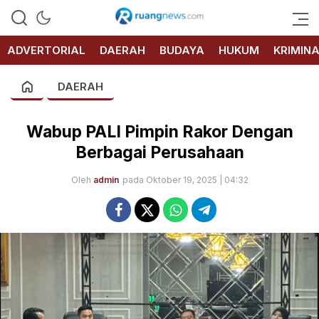
RUANG
NEWS
ADVERTORIAL
DAERAH
BUDAYA
HUKUM
KRIMIN
DAERAH
Wabup PALI Pimpin Rakor Dengan
Berbagai Perusahaan
Oleh
admin
pada Oktober 19, 2025 | 04:32