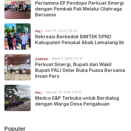
Pertamina EP Pendopo Perkuat Sinergi
dengan Pemkab Pali Melalui Olahraga
Bersama
April 10, 2026 | 08:34
PALI
Rekreasi Berkedok BIMTEK DPRD
Kabupaten Penukal Abab Lematang Ilir
Maret 9, 2026 | 20:41
DAERAH
Perkuat Sinergi, Bupati dan Wakil
Bupati PALI Gelar Buka Puasa Bersama
Insan Pers
Februari 18, 2026 | 14:43
PALI
Medco E&P Terbuka untuk Berdialog
dengan Warga Desa Pengabuan
Populer