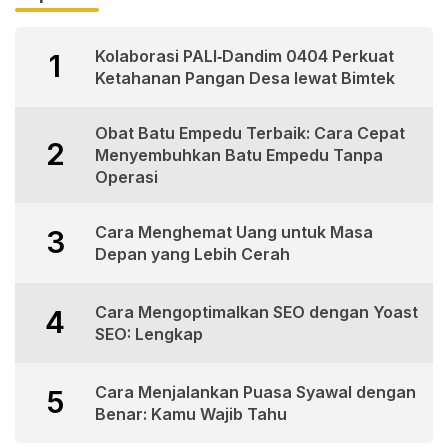
Kolaborasi PALI‑Dandim 0404 Perkuat
1
Ketahanan Pangan Desa lewat Bimtek
Obat Batu Empedu Terbaik: Cara Cepat
2
Menyembuhkan Batu Empedu Tanpa
Operasi
Cara Menghemat Uang untuk Masa
3
Depan yang Lebih Cerah
Cara Mengoptimalkan SEO dengan Yoast
4
SEO: Lengkap
Cara Menjalankan Puasa Syawal dengan
5
Benar: Kamu Wajib Tahu