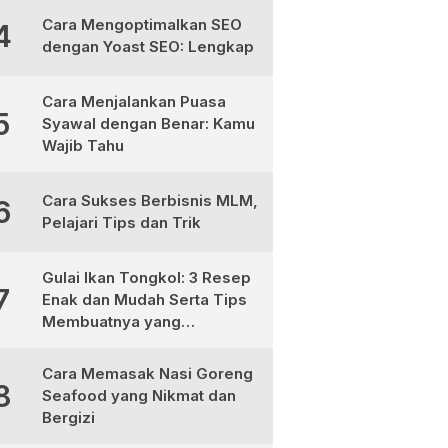
Cara Mengoptimalkan SEO
4
dengan Yoast SEO: Lengkap
Cara Menjalankan Puasa
5
Syawal dengan Benar: Kamu
Wajib Tahu
Cara Sukses Berbisnis MLM,
6
Pelajari Tips dan Trik
Gulai Ikan Tongkol: 3 Resep
7
Enak dan Mudah Serta Tips
Membuatnya yang
Sempurna
Cara Memasak Nasi Goreng
8
Seafood yang Nikmat dan
Bergizi