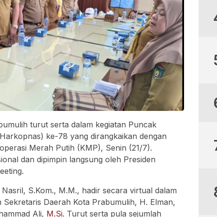
umulih turut serta dalam kegiatan Puncak
 (Harkopnas) ke-78 yang dirangkaikan dengan
erasi Merah Putih (KMP), Senin (21/7).
sional dan dipimpin langsung oleh Presiden
eeting.
Nasril, S.Kom., M.M., hadir secara virtual dalam
eh Sekretaris Daerah Kota Prabumulih, H. Elman,
uhammad Ali,
M.Si.
Turut serta pula sejumlah