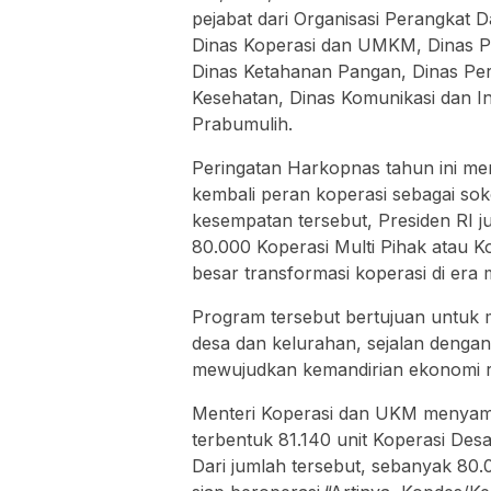
pejabat dari Organisasi Perangkat Da
Dinas Koperasi dan UMKM, Dinas 
Dinas Ketahanan Pangan, Dinas Peri
Kesehatan, Dinas Komunikasi dan I
Prabumulih.
Peringatan Harkopnas tahun ini m
kembali peran koperasi sebagai so
kesempatan tersebut, Presiden RI 
80.000 Koperasi Multi Pihak atau K
besar transformasi koperasi di era
Program tersebut bertujuan untuk
desa dan kelurahan, sejalan dengan
mewujudkan kemandirian ekonomi ra
Menteri Koperasi dan UKM menyampa
terbentuk 81.140 unit Koperasi Des
Dari jumlah tersebut, sebanyak 80