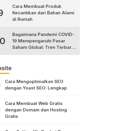
Cara Membuat Produk
9
Kecantikan dari Bahan Alami
di Rumah
Bagaimana Pandemi COVID-
10
19 Mempengaruhi Pasar
Saham Global: Tren Terbaru
dan Peluang Investasi
site
Cara Mengoptimalkan SEO
dengan Yoast SEO: Lengkap
Cara Membuat Web Gratis
dengan Domain dan Hosting
Gratis