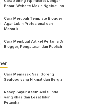
Cara Setting Wp Rocket Dengan
Benar: Website Makin Ngebut Lho
Cara Merubah Template Blogger
Agar Lebih Profesional dan
Menarik
Cara Membuat Artikel Pertama Di
Blogger, Pengaturan dan Publish
ner
Cara Memasak Nasi Goreng
Seafood yang Nikmat dan Bergizi
Resep Sayur Asem Asli Sunda
yang Khas dan Lezat Bikin
Ketagihan