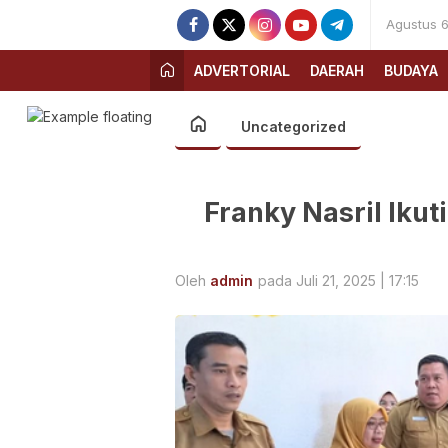
Agustus 6
ADVERTORIAL
DAERAH
BUDAYA
Uncategorized
Franky Nasril Ikut
Oleh
admin
pada Juli 21, 2025 | 17:15