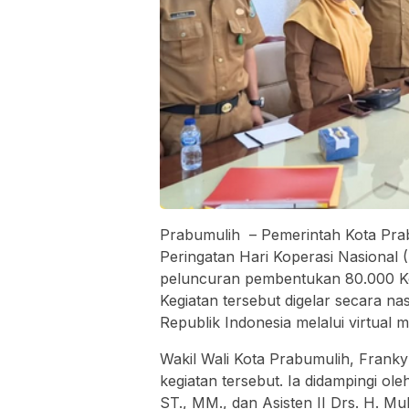
Prabumulih – Pemerintah Kota Prab
Peringatan Hari Koperasi Nasional
peluncuran pembentukan 80.000 Kop
Kegiatan tersebut digelar secara na
Republik Indonesia melalui virtual m
Wakil Wali Kota Prabumulih, Franky 
kegiatan tersebut. Ia didampingi ol
ST., MM., dan Asisten II Drs. H. M