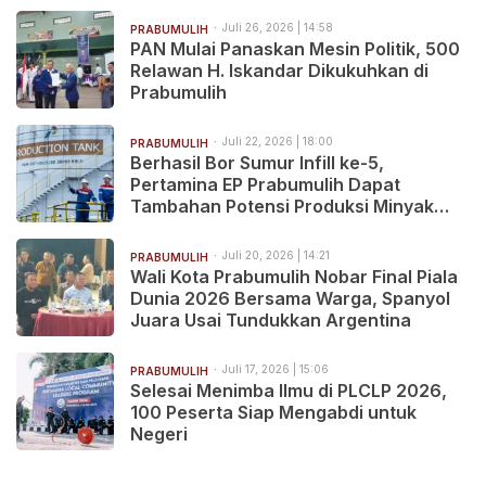
Juli 26, 2026 | 14:58
PRABUMULIH
PAN Mulai Panaskan Mesin Politik, 500
Relawan H. Iskandar Dikukuhkan di
Prabumulih
Juli 22, 2026 | 18:00
PRABUMULIH
Berhasil Bor Sumur Infill ke-5,
Pertamina EP Prabumulih Dapat
Tambahan Potensi Produksi Minyak
2.068 BOPD
Juli 20, 2026 | 14:21
PRABUMULIH
Wali Kota Prabumulih Nobar Final Piala
Dunia 2026 Bersama Warga, Spanyol
Juara Usai Tundukkan Argentina
Juli 17, 2026 | 15:06
PRABUMULIH
Selesai Menimba Ilmu di PLCLP 2026,
100 Peserta Siap Mengabdi untuk
Negeri