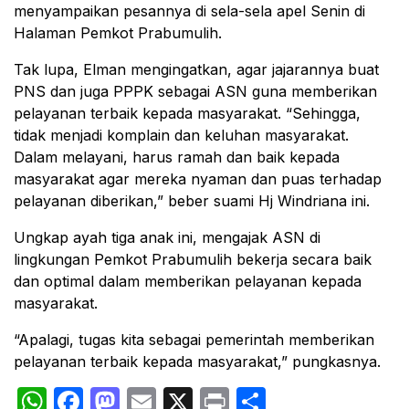
menyampaikan pesannya di sela-sela apel Senin di
Halaman Pemkot Prabumulih.
Tak lupa, Elman mengingatkan, agar jajarannya buat
PNS dan juga PPPK sebagai ASN guna memberikan
pelayanan terbaik kepada masyarakat. “Sehingga,
tidak menjadi komplain dan keluhan masyarakat.
Dalam melayani, harus ramah dan baik kepada
masyarakat agar mereka nyaman dan puas terhadap
pelayanan diberikan,” beber suami Hj Windriana ini.
Ungkap ayah tiga anak ini, mengajak ASN di
lingkungan Pemkot Prabumulih bekerja secara baik
dan optimal dalam memberikan pelayanan kepada
masyarakat.
“Apalagi, tugas kita sebagai pemerintah memberikan
pelayanan terbaik kepada masyarakat,” pungkasnya.
WhatsApp
Facebook
Mastodon
Email
X
Print
Share