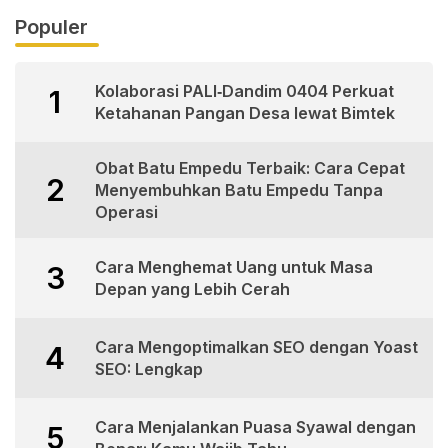
Populer
Kolaborasi PALI‑Dandim 0404 Perkuat
1
Ketahanan Pangan Desa lewat Bimtek
Obat Batu Empedu Terbaik: Cara Cepat
2
Menyembuhkan Batu Empedu Tanpa
Operasi
Cara Menghemat Uang untuk Masa
3
Depan yang Lebih Cerah
Cara Mengoptimalkan SEO dengan Yoast
4
SEO: Lengkap
Cara Menjalankan Puasa Syawal dengan
5