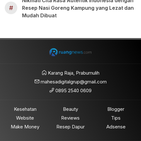
Nikmati Cita Rasa Autentik Indonesia dengan
#
Resep Nasi Goreng Kampung yang Lezat dan
Mudah Dibuat
Karang Raja, Prabumulih
mahesadigitalgrup@gmail.com
0895 2540 0609
Kesehatan
Beauty
Blogger
Website
Reviews
Tips
Make Money
Resep Dapur
Adsense