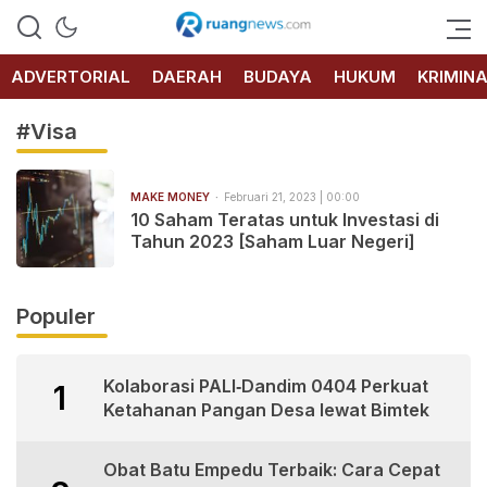
RUANG
NEWS
ADVERTORIAL
DAERAH
BUDAYA
HUKUM
KRIMIN
#Visa
MAKE MONEY
Februari 21, 2023 | 00:00
10 Saham Teratas untuk Investasi di
Tahun 2023 [Saham Luar Negeri]
Populer
Kolaborasi PALI‑Dandim 0404 Perkuat
1
Ketahanan Pangan Desa lewat Bimtek
Obat Batu Empedu Terbaik: Cara Cepat