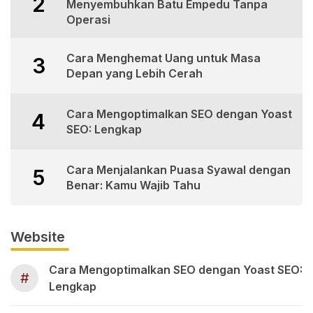
2
Menyembuhkan Batu Empedu Tanpa
Operasi
Cara Menghemat Uang untuk Masa
3
Depan yang Lebih Cerah
Cara Mengoptimalkan SEO dengan Yoast
4
SEO: Lengkap
Cara Menjalankan Puasa Syawal dengan
5
Benar: Kamu Wajib Tahu
Website
Cara Mengoptimalkan SEO dengan Yoast SEO:
#
Lengkap