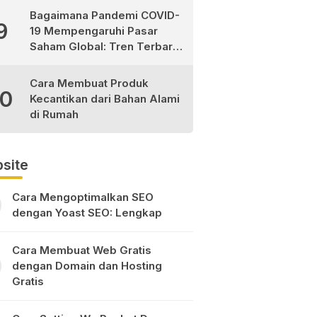
Bagaimana Pandemi COVID-
9
19 Mempengaruhi Pasar
Saham Global: Tren Terbaru
dan Peluang Investasi
Cara Membuat Produk
10
Kecantikan dari Bahan Alami
di Rumah
site
Cara Mengoptimalkan SEO
dengan Yoast SEO: Lengkap
Cara Membuat Web Gratis
dengan Domain dan Hosting
Gratis