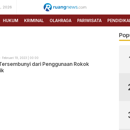
, 2026
RUANG
NEWS
HUKUM
KRIMINAL
OLAHRAGA
PARIWISATA
PENDIDIKA
Pop
Februari 19, 2023 | 00:00
Tersembunyi dari Penggunaan Rokok
ik