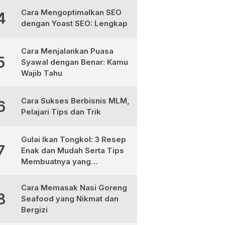
Cara Mengoptimalkan SEO
4
dengan Yoast SEO: Lengkap
Cara Menjalankan Puasa
5
Syawal dengan Benar: Kamu
Wajib Tahu
Cara Sukses Berbisnis MLM,
6
Pelajari Tips dan Trik
Gulai Ikan Tongkol: 3 Resep
7
Enak dan Mudah Serta Tips
Membuatnya yang
Sempurna
Cara Memasak Nasi Goreng
8
Seafood yang Nikmat dan
Bergizi