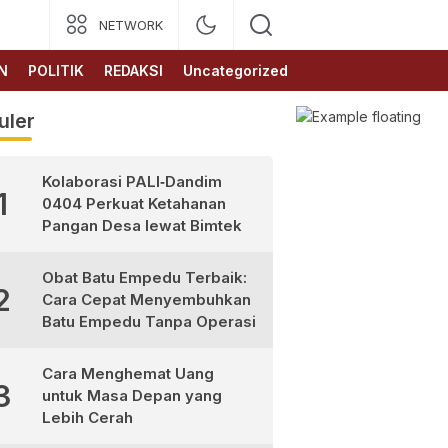
NETWORK
N
POLITIK
REDAKSI
Uncategorized
uler
Kolaborasi PALI‑Dandim
1
0404 Perkuat Ketahanan
Pangan Desa lewat Bimtek
Obat Batu Empedu Terbaik:
2
Cara Cepat Menyembuhkan
Batu Empedu Tanpa Operasi
Cara Menghemat Uang
3
untuk Masa Depan yang
Lebih Cerah