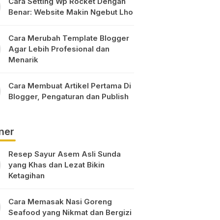
Cara Setting Wp Rocket Dengan
Benar: Website Makin Ngebut Lho
Cara Merubah Template Blogger
Agar Lebih Profesional dan
Menarik
Cara Membuat Artikel Pertama Di
Blogger, Pengaturan dan Publish
ner
Resep Sayur Asem Asli Sunda
yang Khas dan Lezat Bikin
Ketagihan
Cara Memasak Nasi Goreng
Seafood yang Nikmat dan Bergizi