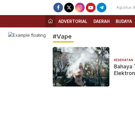
Agustus 8
ADVERTORIAL
DAERAH
BUDAYA
#Vape
KESEHATAN
Bahaya 
Elektron