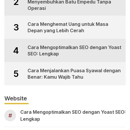
2
Menyembuhkan Batu Empedu Tanpa
Operasi
Cara Menghemat Uang untuk Masa
3
Depan yang Lebih Cerah
Cara Mengoptimalkan SEO dengan Yoast
4
SEO: Lengkap
Cara Menjalankan Puasa Syawal dengan
5
Benar: Kamu Wajib Tahu
Website
Cara Mengoptimalkan SEO dengan Yoast SEO:
#
Lengkap