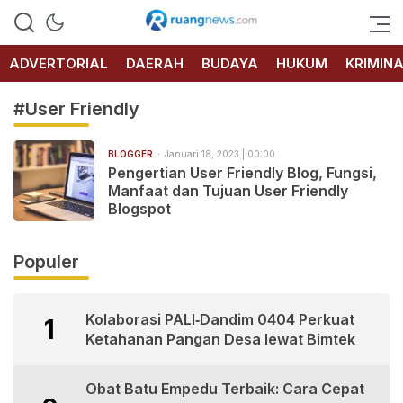
RUANG
NEWS
ADVERTORIAL
DAERAH
BUDAYA
HUKUM
KRIMIN
#User Friendly
BLOGGER
Januari 18, 2023 | 00:00
Pengertian User Friendly Blog, Fungsi,
Manfaat dan Tujuan User Friendly
Blogspot
Populer
Kolaborasi PALI‑Dandim 0404 Perkuat
1
Ketahanan Pangan Desa lewat Bimtek
Obat Batu Empedu Terbaik: Cara Cepat