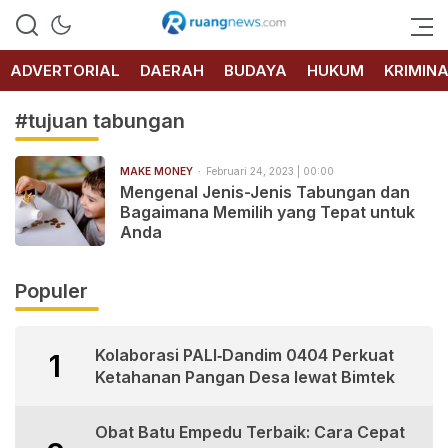
RUANG
NEWS
ADVERTORIAL
DAERAH
BUDAYA
HUKUM
KRIMIN
#tujuan tabungan
MAKE MONEY
Februari 24, 2023 | 00:00
Mengenal Jenis-Jenis Tabungan dan
Bagaimana Memilih yang Tepat untuk
Anda
Populer
Kolaborasi PALI‑Dandim 0404 Perkuat
1
Ketahanan Pangan Desa lewat Bimtek
Obat Batu Empedu Terbaik: Cara Cepat