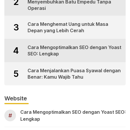
2
Menyembuhkan Batu Empedu Tanpa
Operasi
Cara Menghemat Uang untuk Masa
3
Depan yang Lebih Cerah
Cara Mengoptimalkan SEO dengan Yoast
4
SEO: Lengkap
Cara Menjalankan Puasa Syawal dengan
5
Benar: Kamu Wajib Tahu
Website
Cara Mengoptimalkan SEO dengan Yoast SEO:
#
Lengkap