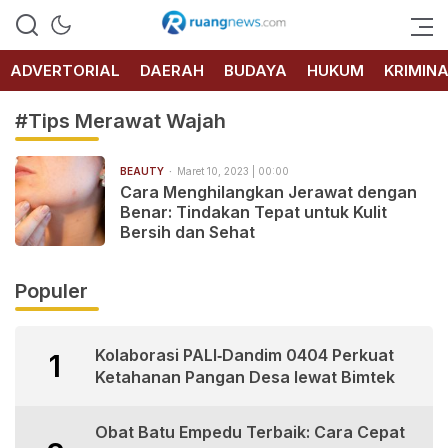
RUANG
NEWS
ADVERTORIAL
DAERAH
BUDAYA
HUKUM
KRIMIN
#Tips Merawat Wajah
BEAUTY
Maret 10, 2023 | 00:00
Cara Menghilangkan Jerawat dengan
Benar: Tindakan Tepat untuk Kulit
Bersih dan Sehat
Populer
Kolaborasi PALI‑Dandim 0404 Perkuat
1
Ketahanan Pangan Desa lewat Bimtek
Obat Batu Empedu Terbaik: Cara Cepat