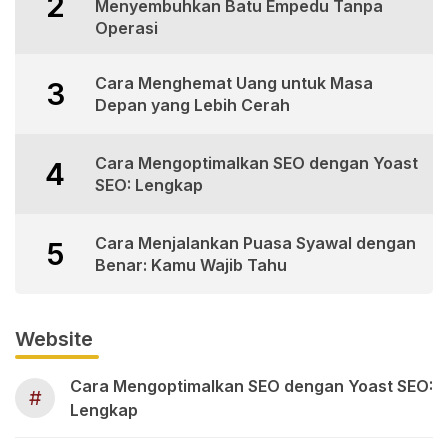
2
Menyembuhkan Batu Empedu Tanpa
Operasi
Cara Menghemat Uang untuk Masa
3
Depan yang Lebih Cerah
Cara Mengoptimalkan SEO dengan Yoast
4
SEO: Lengkap
Cara Menjalankan Puasa Syawal dengan
5
Benar: Kamu Wajib Tahu
Website
Cara Mengoptimalkan SEO dengan Yoast SEO:
#
Lengkap