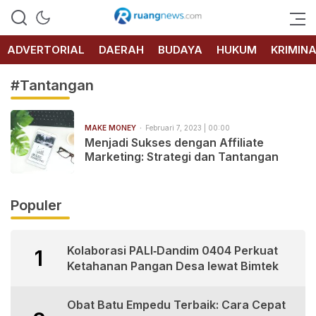
RUANG
NEWS
ADVERTORIAL
DAERAH
BUDAYA
HUKUM
KRIMIN
#Tantangan
MAKE MONEY
Februari 7, 2023 | 00:00
Menjadi Sukses dengan Affiliate
Marketing: Strategi dan Tantangan
Populer
Kolaborasi PALI‑Dandim 0404 Perkuat
1
Ketahanan Pangan Desa lewat Bimtek
Obat Batu Empedu Terbaik: Cara Cepat