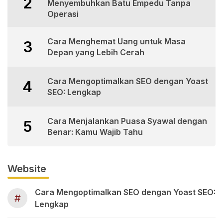
2
Menyembuhkan Batu Empedu Tanpa
Operasi
Cara Menghemat Uang untuk Masa
3
Depan yang Lebih Cerah
Cara Mengoptimalkan SEO dengan Yoast
4
SEO: Lengkap
Cara Menjalankan Puasa Syawal dengan
5
Benar: Kamu Wajib Tahu
Website
Cara Mengoptimalkan SEO dengan Yoast SEO:
#
Lengkap