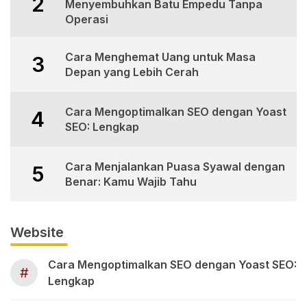
2
Menyembuhkan Batu Empedu Tanpa
Operasi
Cara Menghemat Uang untuk Masa
3
Depan yang Lebih Cerah
Cara Mengoptimalkan SEO dengan Yoast
4
SEO: Lengkap
Cara Menjalankan Puasa Syawal dengan
5
Benar: Kamu Wajib Tahu
Website
Cara Mengoptimalkan SEO dengan Yoast SEO:
#
Lengkap