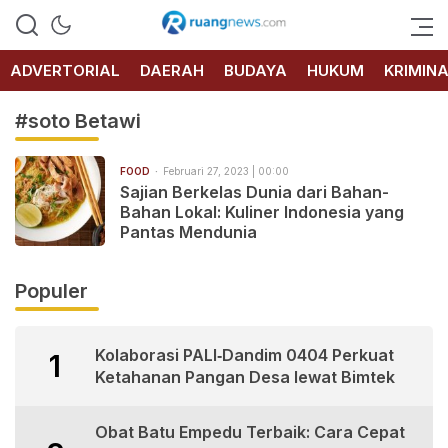
RUANG
NEWS
ADVERTORIAL
DAERAH
BUDAYA
HUKUM
KRIMIN
#soto Betawi
FOOD
Februari 27, 2023 | 00:00
Sajian Berkelas Dunia dari Bahan-
Bahan Lokal: Kuliner Indonesia yang
Pantas Mendunia
Populer
Kolaborasi PALI‑Dandim 0404 Perkuat
1
Ketahanan Pangan Desa lewat Bimtek
Obat Batu Empedu Terbaik: Cara Cepat