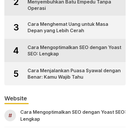
2
Menyembuhkan Batu Empedu Tanpa
Operasi
Cara Menghemat Uang untuk Masa
3
Depan yang Lebih Cerah
Cara Mengoptimalkan SEO dengan Yoast
4
SEO: Lengkap
Cara Menjalankan Puasa Syawal dengan
5
Benar: Kamu Wajib Tahu
Website
Cara Mengoptimalkan SEO dengan Yoast SEO:
#
Lengkap