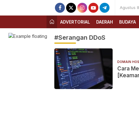
Agustus 8
ADVERTORIAL
DAERAH
BUDAYA
#Serangan DDoS
DOMAIN HOS
Cara Me
[Keaman