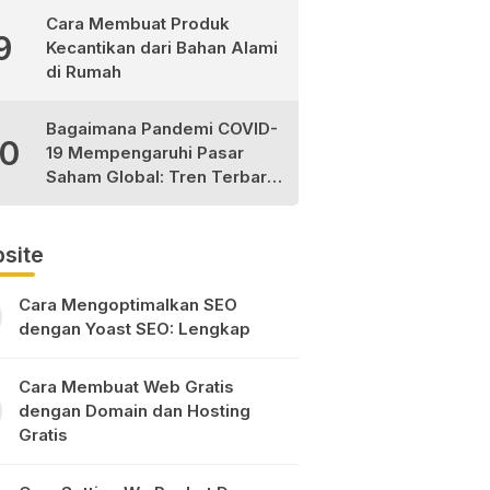
Cara Membuat Produk
9
Kecantikan dari Bahan Alami
di Rumah
Bagaimana Pandemi COVID-
10
19 Mempengaruhi Pasar
Saham Global: Tren Terbaru
dan Peluang Investasi
site
Cara Mengoptimalkan SEO
dengan Yoast SEO: Lengkap
Cara Membuat Web Gratis
dengan Domain dan Hosting
Gratis