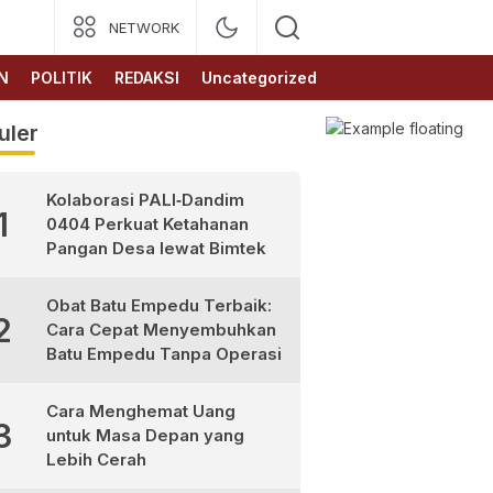
NETWORK
N
POLITIK
REDAKSI
Uncategorized
uler
Kolaborasi PALI‑Dandim
1
0404 Perkuat Ketahanan
Pangan Desa lewat Bimtek
Obat Batu Empedu Terbaik:
2
Cara Cepat Menyembuhkan
Batu Empedu Tanpa Operasi
Cara Menghemat Uang
3
untuk Masa Depan yang
Lebih Cerah