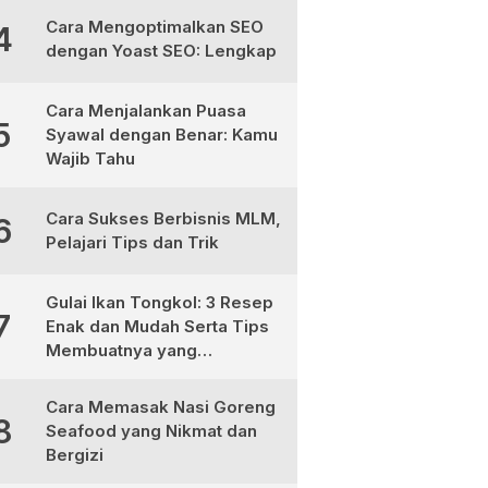
Cara Mengoptimalkan SEO
4
dengan Yoast SEO: Lengkap
Cara Menjalankan Puasa
5
Syawal dengan Benar: Kamu
Wajib Tahu
Cara Sukses Berbisnis MLM,
6
Pelajari Tips dan Trik
Gulai Ikan Tongkol: 3 Resep
7
Enak dan Mudah Serta Tips
Membuatnya yang
Sempurna
Cara Memasak Nasi Goreng
8
Seafood yang Nikmat dan
Bergizi