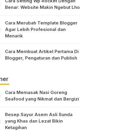
Cara Setting Wp Rocket Dengan
Benar: Website Makin Ngebut Lho
Cara Merubah Template Blogger
Agar Lebih Profesional dan
Menarik
Cara Membuat Artikel Pertama Di
Blogger, Pengaturan dan Publish
ner
Cara Memasak Nasi Goreng
Seafood yang Nikmat dan Bergizi
Resep Sayur Asem Asli Sunda
yang Khas dan Lezat Bikin
Ketagihan