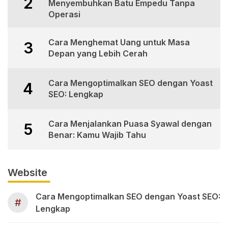
2
Menyembuhkan Batu Empedu Tanpa
Operasi
Cara Menghemat Uang untuk Masa
3
Depan yang Lebih Cerah
Cara Mengoptimalkan SEO dengan Yoast
4
SEO: Lengkap
Cara Menjalankan Puasa Syawal dengan
5
Benar: Kamu Wajib Tahu
Website
Cara Mengoptimalkan SEO dengan Yoast SEO:
#
Lengkap