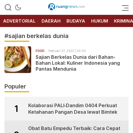
RUANG
NEWS
ADVERTORIAL
DAERAH
BUDAYA
HUKUM
KRIMIN
#sajian berkelas dunia
FOOD
Februari 27, 2023 | 00:00
Sajian Berkelas Dunia dari Bahan-
Bahan Lokal: Kuliner Indonesia yang
Pantas Mendunia
Populer
Kolaborasi PALI‑Dandim 0404 Perkuat
1
Ketahanan Pangan Desa lewat Bimtek
Obat Batu Empedu Terbaik: Cara Cepat