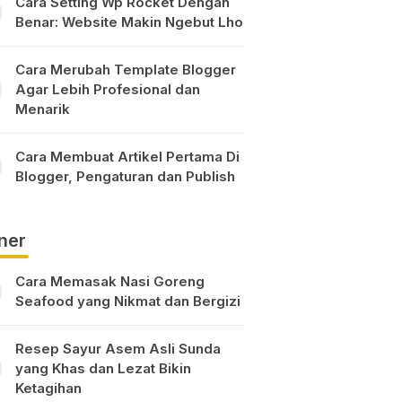
Cara Setting Wp Rocket Dengan
Benar: Website Makin Ngebut Lho
Cara Merubah Template Blogger
Agar Lebih Profesional dan
Menarik
Cara Membuat Artikel Pertama Di
Blogger, Pengaturan dan Publish
ner
Cara Memasak Nasi Goreng
Seafood yang Nikmat dan Bergizi
Resep Sayur Asem Asli Sunda
yang Khas dan Lezat Bikin
Ketagihan