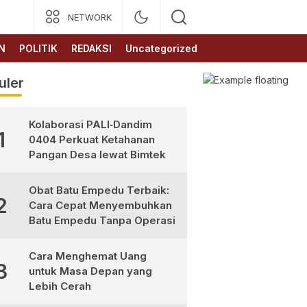
NETWORK
N
POLITIK
REDAKSI
Uncategorized
uler
Kolaborasi PALI‑Dandim
1
0404 Perkuat Ketahanan
Pangan Desa lewat Bimtek
Obat Batu Empedu Terbaik:
2
Cara Cepat Menyembuhkan
Batu Empedu Tanpa Operasi
Cara Menghemat Uang
3
untuk Masa Depan yang
Lebih Cerah