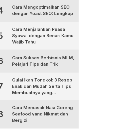
Cara Mengoptimalkan SEO
4
dengan Yoast SEO: Lengkap
Cara Menjalankan Puasa
5
Syawal dengan Benar: Kamu
Wajib Tahu
Cara Sukses Berbisnis MLM,
6
Pelajari Tips dan Trik
Gulai Ikan Tongkol: 3 Resep
7
Enak dan Mudah Serta Tips
Membuatnya yang
Sempurna
Cara Memasak Nasi Goreng
8
Seafood yang Nikmat dan
Bergizi