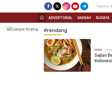
Agustus 6
ADVERTORIAL
DAERAH
BUDAYA
#rendang
FOOD
Febru
Sajian B
Indones