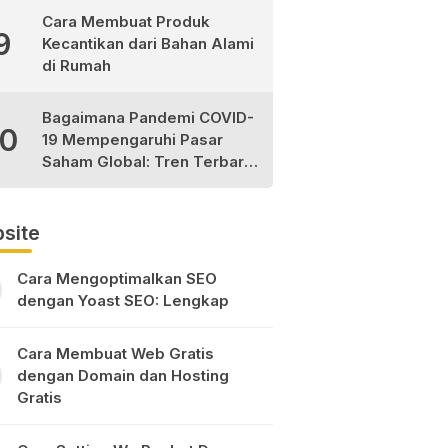
Cara Membuat Produk
9
Kecantikan dari Bahan Alami
di Rumah
Bagaimana Pandemi COVID-
10
19 Mempengaruhi Pasar
Saham Global: Tren Terbaru
dan Peluang Investasi
site
Cara Mengoptimalkan SEO
dengan Yoast SEO: Lengkap
Cara Membuat Web Gratis
dengan Domain dan Hosting
Gratis