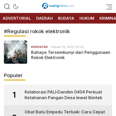
RUANG
NEWS
ADVERTORIAL
DAERAH
BUDAYA
HUKUM
KRIMIN
#Regulasi rokok elektronik
KESEHATAN
Februari 19, 2023 | 00:00
Bahaya Tersembunyi dari Penggunaan
Rokok Elektronik
Populer
Kolaborasi PALI‑Dandim 0404 Perkuat
1
Ketahanan Pangan Desa lewat Bimtek
Obat Batu Empedu Terbaik: Cara Cepat