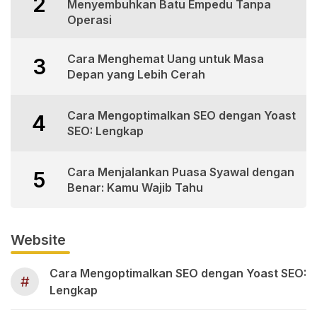
2
Menyembuhkan Batu Empedu Tanpa
Operasi
Cara Menghemat Uang untuk Masa
3
Depan yang Lebih Cerah
Cara Mengoptimalkan SEO dengan Yoast
4
SEO: Lengkap
Cara Menjalankan Puasa Syawal dengan
5
Benar: Kamu Wajib Tahu
Website
Cara Mengoptimalkan SEO dengan Yoast SEO:
#
Lengkap