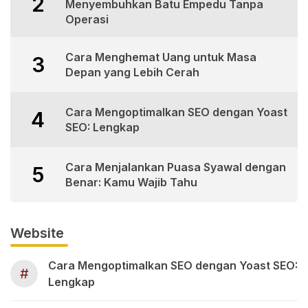
2
Menyembuhkan Batu Empedu Tanpa
Operasi
Cara Menghemat Uang untuk Masa
3
Depan yang Lebih Cerah
Cara Mengoptimalkan SEO dengan Yoast
4
SEO: Lengkap
Cara Menjalankan Puasa Syawal dengan
5
Benar: Kamu Wajib Tahu
Website
Cara Mengoptimalkan SEO dengan Yoast SEO:
#
Lengkap