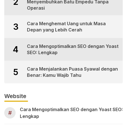
2
Menyembuhkan Batu Empedu Tanpa
Operasi
Cara Menghemat Uang untuk Masa
3
Depan yang Lebih Cerah
Cara Mengoptimalkan SEO dengan Yoast
4
SEO: Lengkap
Cara Menjalankan Puasa Syawal dengan
5
Benar: Kamu Wajib Tahu
Website
Cara Mengoptimalkan SEO dengan Yoast SEO:
#
Lengkap