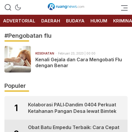
RUANG
NEWS
ADVERTORIAL
DAERAH
BUDAYA
HUKUM
KRIMIN
#Pengobatan flu
KESEHATAN
Februari 23, 2023 | 00:00
Kenali Gejala dan Cara Mengobati Flu
dengan Benar
Populer
Kolaborasi PALI‑Dandim 0404 Perkuat
1
Ketahanan Pangan Desa lewat Bimtek
Obat Batu Empedu Terbaik: Cara Cepat